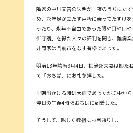
隣家の中川文吉の失明が一夜のうちにたす
め、永年足が立たず戸板に乗ってたすけを
ったり、永年不自由であった眼や耳や口や
御守護」を得た人々の評判を聞き、難病業
井筒家は門前市をなす有様であった。
明治13年陰暦3月4日、梅治郎夫妻は娘た
て「おちば」にお礼参拝した。
早朝出かける時は大雨であったが途中から
翌日の午後4時頃おぢばに到着した。
そうして、親しく教祖にお目通りし、