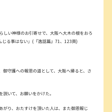
らしい神様のお引寄せで、大阪へ大木の根をおろ
じる事はない」(『逸話篇』71、123頁)
、御守護への報恩の道として、大阪へ帰ると、さ
を説いて、お願いをかけた。
あがり、おたすけを頂いた人は、また御恩報じ