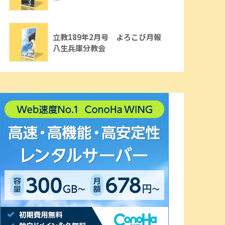
立教189年2月号 よろこび月報
八生兵庫分教会