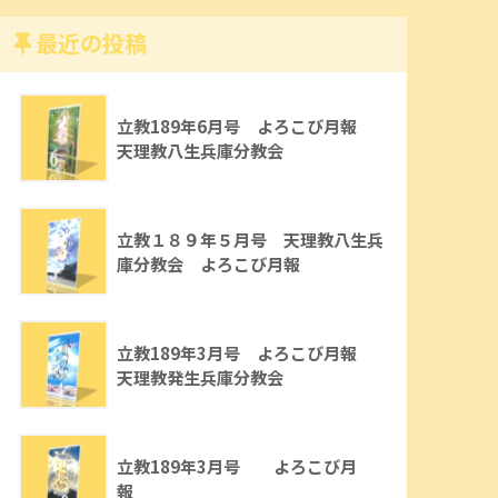
最近の投稿
立教189年6月号 よろこび月報
天理教八生兵庫分教会
立教１８９年５月号 天理教八生兵
庫分教会 よろこび月報
立教189年3月号 よろこび月報
天理教発生兵庫分教会
立教189年3月号 よろこび月
報