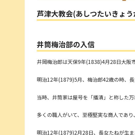
芦津大教会(あしつたいきょう
井筒梅治部の入信
井岡梅治郎は天保9年(1838)4月28日大
明治12年(1879)5月、梅治郎42歳の時
当時、井筒家は屋号を「播清」と称した万
多くの職人がいて、至極堅実な商人であり
明治12年(1879)2月28日、長女たね