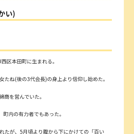
かい)
阪市西区本田町に生まれる。
、長女たね(後の3代会長)の身上より信仰し始めた。
綿商を営んでいた。
、町内の有力者でもあった。
が生まれたが、5月頃より腹から下にかけての「百い