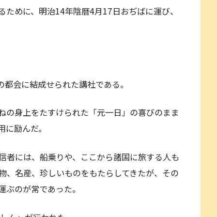
ために、明治14年陰暦4月17日おぢばに運び、
の都会に結成せられた講社である。
ねの身上をたすけられた「元一日」の喜びのまま
用に励んだ。
信者には、船乗りや、ここから諸国に旅する人も
物、名産、珍しいものをもたらしてきたが、その
運ぶのが常であった。