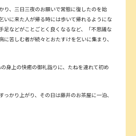
かり、三日三夜のお願いで常態に復したのを始
乞いに来た人が帰る時には歩いて帰れるようにな
手足などがことごとく良くなるなど、「不思議な
病に苦しむ者が続々とおたすけを乞いに集まり、
ねの身上の快癒の御礼詣りに、たねを連れて初め
すっかり上がり、その日は藤井のお茶屋に一泊、