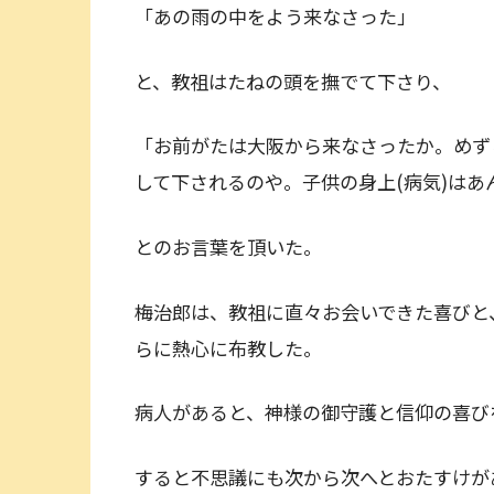
「あの雨の中をよう来なさった」
と、教祖はたねの頭を撫でて下さり、
「お前がたは大阪から来なさったか。めず
して下されるのや。子供の身上(病気)はあん
とのお言葉を頂いた。
梅治郎は、教祖に直々お会いできた喜びと
らに熱心に布教した。
病人があると、神様の御守護と信仰の喜び
すると不思議にも次から次へとおたすけが