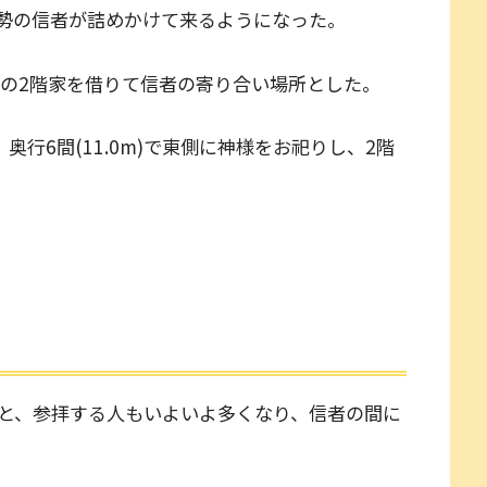
勢の信者が詰めかけて来るようになった。
いの2階家を借りて信者の寄り合い場所とした。
、奥行6間(11.0m)で東側に神様をお祀りし、2階
と、参拝する人もいよいよ多くなり、信者の間に