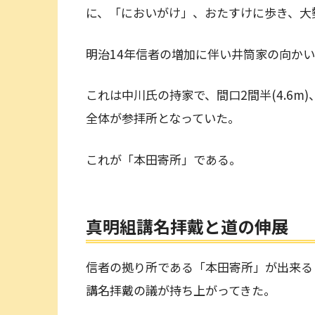
に、「においがけ」、おたすけに歩き、大
明治14年信者の増加に伴い井筒家の向か
これは中川氏の持家で、間口2間半(4.6m)
全体が参拝所となっていた。
これが「本田寄所」である。
真明組講名拝戴と道の伸展
信者の拠り所である「本田寄所」が出来る
講名拝戴の議が持ち上がってきた。