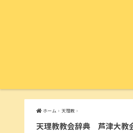
ホーム
天理教
天理教教会辞典 芦津大教