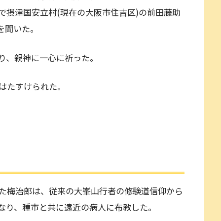
で摂津国安立村(現在の大阪市住吉区)の前田藤助
を聞いた。
り、親神に一心に祈った。
はたすけられた。
た梅治郎は、従来の大峯山行者の修験道信仰から
なり、種市と共に遠近の病人に布教した。