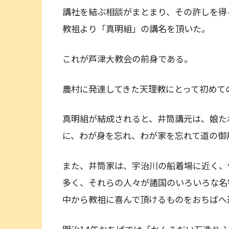
講社を結ぶ相談がまとまり、その許しを得る
教祖より「真明組」の講名を頂いた。
これが芦津大教会の前身である。
農村に発達してきた天理教にとって初めて
真明組が結成されると、井筒講元は、娘た
に、わが身を忘れ、わが家を忘れて道の御
また、井筒家は、宇治川の船着場に近く、
多く、それらの人々が諸国のいろいろな名
中から教祖に喜んで頂けるものをおちばへ