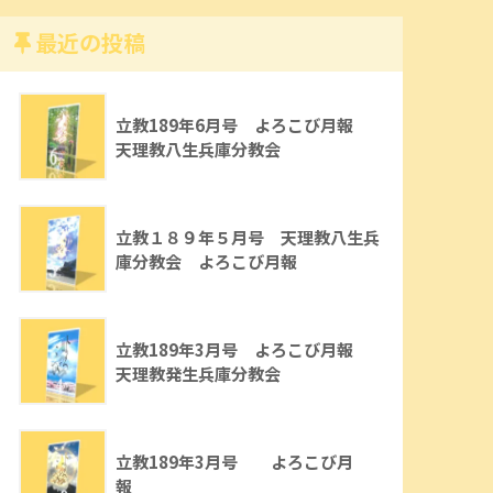
最近の投稿
立教189年6月号 よろこび月報
天理教八生兵庫分教会
立教１８９年５月号 天理教八生兵
庫分教会 よろこび月報
立教189年3月号 よろこび月報
天理教発生兵庫分教会
立教189年3月号 よろこび月
報