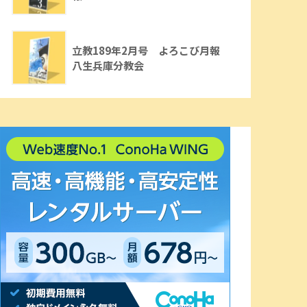
立教189年2月号 よろこび月報
八生兵庫分教会