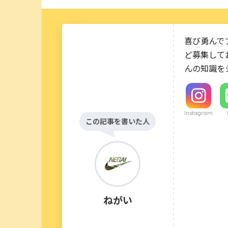
喜び勇んで
ど募集して
んの知識を
Instagram
この記事を書いた人
ねがい