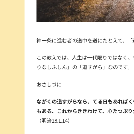
神一条に進む者の道中を道にたとえて、「
この教えでは、人生は一代限りではなく、
りなしふしん」の「道すがら」なのです。
おさしづに
ながくの道すがらなら、てる日もあればく
もある、これからききわけて、心たつぷ
（明治28.1.14）