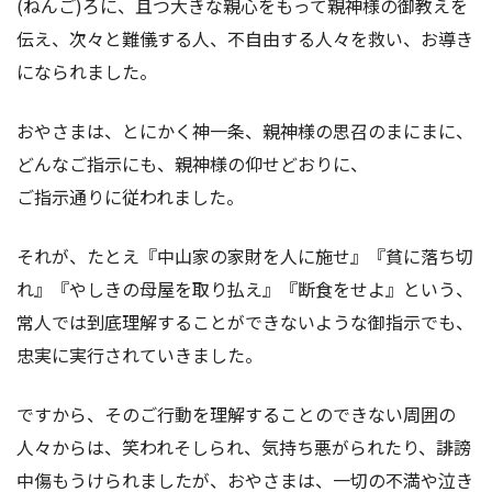
(ねんご)ろに、且つ大きな親心をもって親神様の御教えを
伝え、次々と難儀する人、不自由する人々を救い、お導き
になられました。
おやさまは、とにかく神一条、親神様の思召のまにまに、
どんなご指示にも、親神様の仰せどおりに、
ご指示通りに従われました。
それが、たとえ『中山家の家財を人に施せ』『貧に落ち切
れ』『やしきの母屋を取り払え』『断食をせよ』という、
常人では到底理解することができないような御指示でも、
忠実に実行されていきました。
ですから、そのご行動を理解することのできない周囲の
人々からは、笑われそしられ、気持ち悪がられたり、誹謗
中傷もうけられましたが、おやさまは、一切の不満や泣き