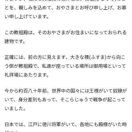
とを、親しみを込めて、おやさまとお呼び申し上げ、お慕
い申し上げています。
この教祖殿は、そのおやさまがお住まいになっておられる
建物です。
正確には、前の方に見えます、大きな襖(ふすま)から向こ
う側が教祖殿で、私達が座っている場所は御用場といって
礼拝場にあたります。
今から約百八十年前、世界中の国々には王様がいて奴隷が
いて、身分差別もあって、そこらじゅうで戦争が起こって
いました。
日本では、江戸に徳川将軍がいて、各地にも殿様がいた時