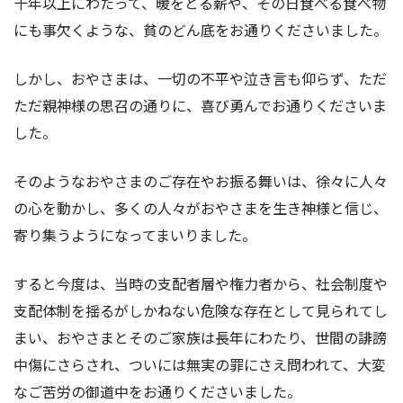
十年以上にわたって、暖をとる薪や、その日食べる食べ物
にも事欠くような、貧のどん底をお通りくださいました。
しかし、おやさまは、一切の不平や泣き言も仰らず、ただ
ただ親神様の思召の通りに、喜び勇んでお通りくださいま
した。
そのようなおやさまのご存在やお振る舞いは、徐々に人々
の心を動かし、多くの人々がおやさまを生き神様と信じ、
寄り集うようになってまいりました。
すると今度は、当時の支配者層や権力者から、社会制度や
支配体制を揺るがしかねない危険な存在として見られてし
まい、おやさまとそのご家族は長年にわたり、世間の誹謗
中傷にさらされ、ついには無実の罪にさえ問われて、大変
なご苦労の御道中をお通りくださいました。