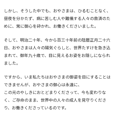
しかし、そうした中でも、おやさまは、ひるむことなく、
昼夜を分かたず、病に苦しむ人や難儀する人々の救済のた
めに、常に御心を砕かれ、お働きくださいました。
そして、明治二十年、今から百三十年前の陰暦正月二十六
日、おやさまは人々の陽気ぐらしと、世界たすけを急き込
まれて、御年九十歳で、目に見えるお姿をお隠しになられ
ました。
ですから、いま私たちはおやさまの御姿を目にすることは
できませんが、おやさまの御心は永遠に、
この元のやしきにおとどまりくださって、今も変わりな
く、ご存命のまま、世界中の人々の成人を見守りくださ
り、お働きくださっているのです。