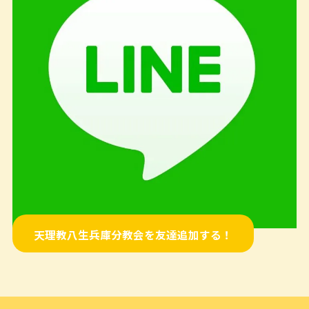
天理教八生兵庫分教会を友達追加する！