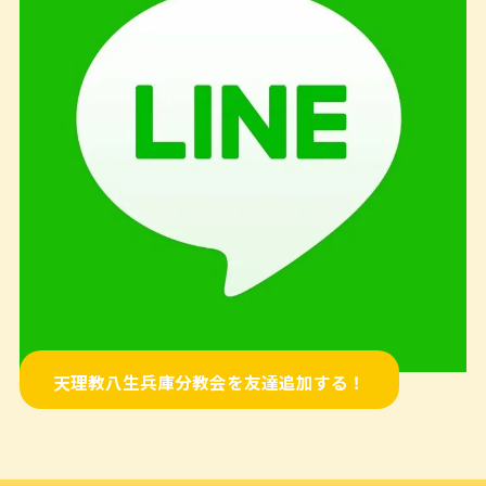
天理教八生兵庫分教会を友達追加する！