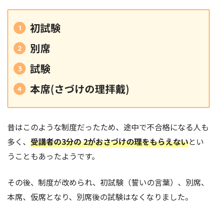
初試験
別席
試験
本席(さづけの理拝戴)
昔はこのような制度だったため、途中で不合格になる人も
多く、
受講者の3分の 2がおさづけの理をもらえない
とい
うこともあったようです。
その後、制度が改められ、初試験（誓いの言葉）、別席、
本席、仮席となり、別席後の試験はなくなりました。