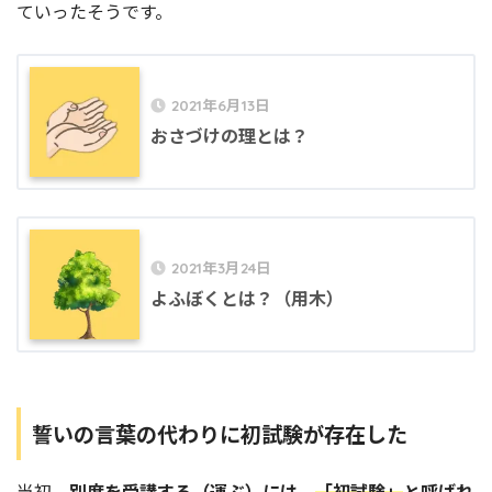
ていったそうです。
2021年6月13日
おさづけの理とは？
2021年3月24日
よふぼくとは？（用木）
誓いの言葉の代わりに初試験が存在した
当初、
別席を受講する（運ぶ）には、
「初試験」
と呼ばれ