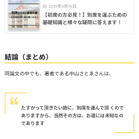
2021年9月15日
【初席の方必見！】別席を運ぶための
基礎知識と様々な疑問に答えます！
結論（まとめ）
同論文の中でも、著者である中山さとゑさんは、
たすかって頂きたい故に、別席を運んで頂 くので
ありますから、当然その方は、お道には未知なの
であります