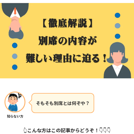
そもそも別席とは何ぞや？
知らない方
👆
こんな方はこの記事からどうぞ！
👇👇👇