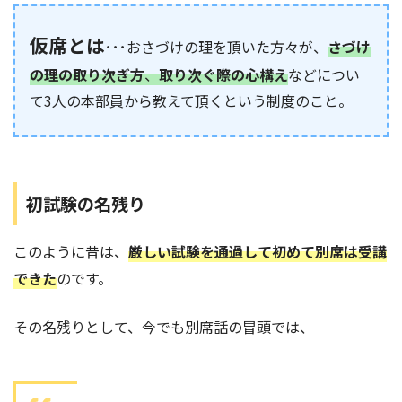
仮席とは
･･･おさづけの理を頂いた方々が、
さづけ
の理の取り次ぎ方
、
取り次ぐ際の心構え
などについ
て3人の本部員から教えて頂くという制度のこと。
初試験の名残り
このように昔は、
厳しい試験を通過して初めて別席は受講
できた
のです。
その名残りとして、今でも別席話の冒頭では、