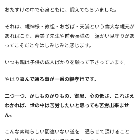
おたすけの中で心身ともに、鍛えてもらいました。
それは、親神様・教祖・おぢば・天浦という偉大な親元が
あればこそ、寿美子先生や前会長様の 温かい見守りがあ
ってこそだと今はしみじみと感じます。
いつも親は子供の成人ばかりを願って下さっています。
やはり
喜んで通る事が一番の親孝行です。
二つ一つ、かしものかりもの、御恩、心の低さ、これさえ
わかれば、世の中は苦労したいと思っても苦労出来ませ
ん
。
こんな素晴らしい間違いない道を 通らせて頂けること