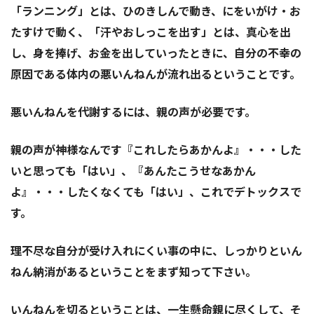
「ランニング」とは、ひのきしんで動き、にをいがけ・お
たすけで動く、「汗やおしっこを出す」とは、真心を出
し、身を捧げ、お金を出していったときに、自分の不幸の
原因である体内の悪いんねんが流れ出るということです。
悪いんねんを代謝するには、親の声が必要です。
親の声が神様なんです『これしたらあかんよ』・・・した
いと思っても「はい」、『あんたこうせなあかん
よ』・・・したくなくても「はい」、これでデトックスで
す。
理不尽な自分が受け入れにくい事の中に、しっかりといん
ねん納消があるということをまず知って下さい。
いんねんを切るということは、一生懸命親に尽くして、そ