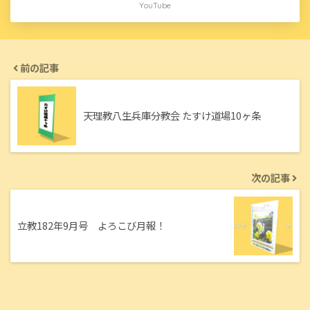
YouTube
前の記事
天理教八生兵庫分教会 たすけ道場10ヶ条
次の記事
立教182年9月号 よろこび月報！