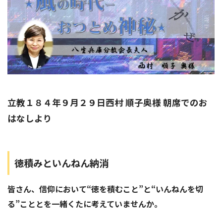
立教１８４年９月２９日西村 順子奥様 朝席でのお
はなしより
徳積みといんねん納消
皆さん、信仰において“徳を積むこと”と“いんねんを切
る”こととを一緒くたに考えていませんか。