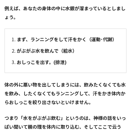
例
えば
、
あなた
の
身体の中に水銀が溜まっているとしまし
ょう。
まず、ランニングをして汗をかく（運動･代謝）
がぶがぶ水を飲んで（給水）
おしっこを出す。(排泄)
体の外に悪い物を出してしまうには、飲みたくなくても水
を飲み、したくなくてもランニングして、汗をかき体内か
らおしっこを絞り出さないといけません。
つまり「水をがぶがぶ飲む」というのは、神様の話をいっ
ぱい聞いて親の理を体内に取り込む、そしてここで云う