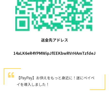
送金先アドレス
14aLK6eR4YPMWipJfEEKbwRVrHAmTzfdeJ
【PayPay】お供えをもっと身近に！遂にペイペ
イを導入しました！