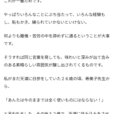
これが一番だめです。
やっぱりいろんなことにぶち当たって、いろんな経験も
し、恥もかき、練られていかないといけない。
何よりも難儀・苦労の中を諦めずに通るということが大事
です。
そうすれば同じ言葉を発しても、味わいと深みが出て含み
のある素晴らしい雰囲気が醸し出されてくるものです。
私がまだ天浦に日参をしていた２６歳の頃、寿美子先生か
ら、
「あんたは今のままでは全く使いものにはならない！」
と言われました。その後３２歳で、天浦に住み込みをさせ