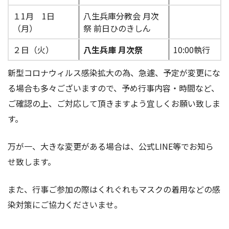
１1月 1日
八生兵庫分教会 月次
（月）
祭 前日ひのきしん
２日（火）
八生兵庫 月次祭
10:00執行
新型コロナウィルス感染拡大の為、急遽、予定が変更にな
る場合も多々ございますので、予め行事内容・時間など、
ご確認の上、ご対応して頂きますよう宜しくお願い致しま
す。
万が一、大きな変更がある場合は、公式LINE等でお知ら
せ致します。
また、行事ご参加の際はくれぐれもマスクの着用などの感
染対策にご協力くださいませ。