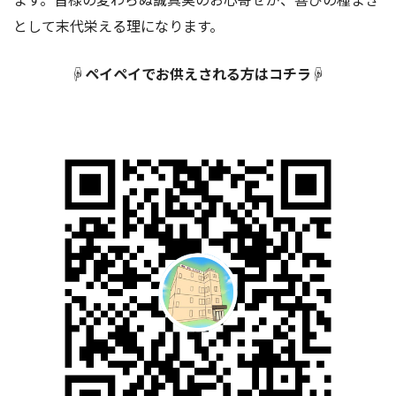
として末代栄える理になります。
☟ペイペイでお供えされる方はコチラ☟