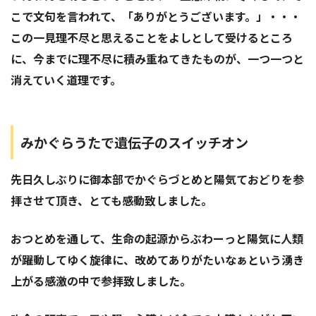
こで文句を言われて、「ありがとうございます。」・・・
この一見理不尽と思えることをよしとして受けるところ
に、今までに理不尽に積み重ねてきたものが、一つ一つと
消えていく道理です。
みかぐらうたで遺伝子のスイッチオン
先日久しぶりに御本部でかぐらづとめと陽気ておどりを参
拝させて頂き、とても感動致しました。
おつとめを通して、生命の起源からぶわーっと陽気に人類
が躍動してゆく旋律に、改めてありがたいなぁという湧き
上がる感激の中で参拝致しました。