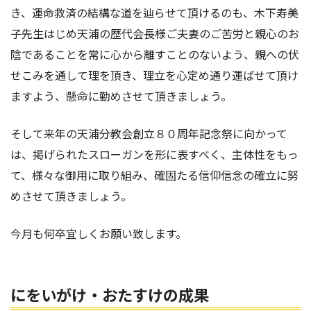
き、運命救済の結構な道を辿らせて頂けるのも、木下寿美
子先生はじめ天浦の歴代会長様ご夫妻のご苦労と親心のお
陰であることを常に心から離すことのないよう、親への伏
せこみを通して理を頂き、理立を心定め通り運ばせて頂け
ますよう、懸命に勤めさせて頂きましょう。
そして来年の天浦分教会創立８０周年記念祭に向かって
は、掲げられたスローガンを形に表すべく、主体性をもっ
て、様々な御用に取り組み、確固たる信仰信念の確立に努
めさせて頂きましょう。
今月も何卒宜しくお願い致します。
にをいがけ・おたすけの成果