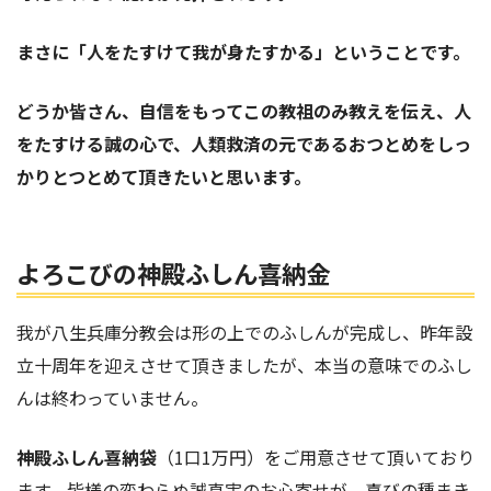
まさに「人をたすけて我が身たすかる」ということです。
どうか皆さん、自信をもってこの教祖のみ教えを伝え、人
をたすける誠の心で、人類救済の元であるおつとめをしっ
かりとつとめて頂きたいと思います。
よろこびの神殿ふしん喜納金
我が八生兵庫分教会は形の上でのふしんが完成し、昨年設
立十周年を迎えさせて頂きましたが、本当の意味でのふし
んは終わっていません。
神殿ふしん喜納袋
（1口1万円）をご用意させて頂いており
ます。皆様の変わらぬ誠真実のお心寄せが、喜びの種まき