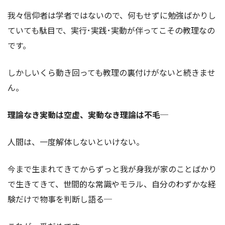
我々信仰者は学者ではないので、何もせずに勉強ばかりし
ていても駄目で、実行･実践･実動が伴ってこその教理なの
です。
しかしいくら動き回っても教理の裏付けがないと続きませ
ん。
理論なき実動は空虚、実動なき理論は不毛
─
人間は、一度解体しないといけない。
今まで生まれてきてからずっと我が身我が家のことばかり
で生きてきて、世間的な常識やモラル、自分のわずかな経
験だけで物事を判断し語る─