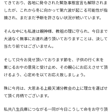
てきており、各地に発令された緊急事態宣言も解除されま
したが、これから冬に向かって第六波が起こる可能性が指
摘され、まだまだ予断を許さない状況が続いています。
そんな中にも私達は親神様、教祖の理に守られ、今日まで
大過なく無事にお連れ通り頂いておりますことは、決して
当たり前ではございません。
そして只今お見せ頂いております節を、子供の行く末を
案じるおやの意見と受け止め、その親心にお応えさせて頂
けるよう、心定めを以てお応え致しましょう。
殊に今月は、大恩ある上級天浦分教会の上に理立を運ばせ
て頂く月柄でございます。
私共八生兵庫につながる一同が今日こうして命をお守り頂