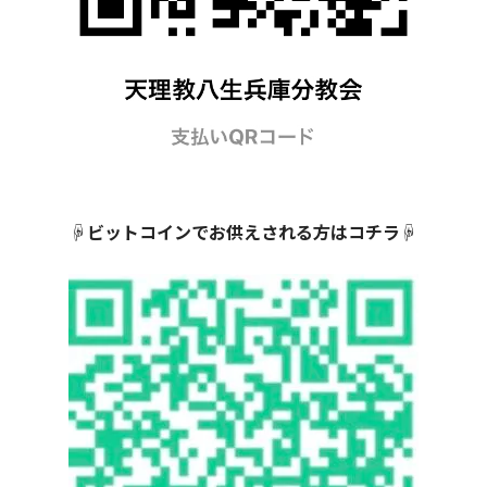
☟ビットコイン
で
お供えされる方はコチラ☟