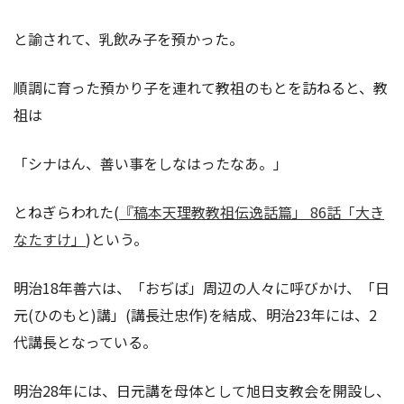
と諭されて、乳飲み子を預かった。
順調に育った預かり子を連れて教祖のもとを訪ねると、教
祖は
「シナはん、善い事をしなはったなあ。」
とねぎらわれた(
『稿本天理教教祖伝逸話篇」 86話「大き
なたすけ」
)という。
明治18年善六は、「おぢば」周辺の人々に呼びかけ、「日
元(ひのもと)講」(講長辻忠作)を結成、明治23年には、2
代講長となっている。
明治28年には、日元講を母体として旭日支教会を開設し、