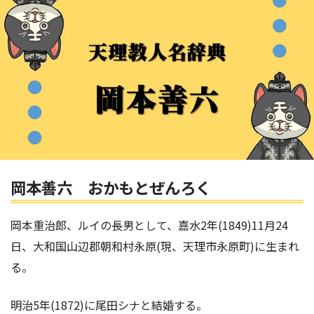
岡本善六 おかもとぜんろく
岡本重治郎、ルイの長男として、嘉水2年(1849)11月24
日、大和国山辺郡朝和村永原(現、天理市永原町)に生まれ
る。
明治5年(1872)に尾田シナと結婚する。