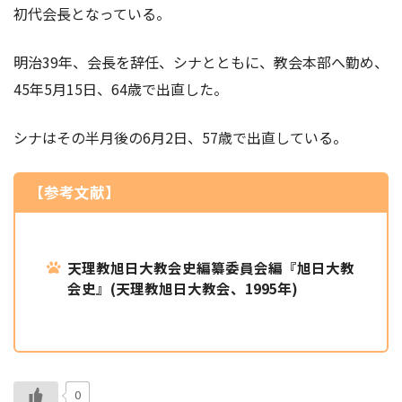
初代会長となっている。
明治39年、会長を辞任、シナとともに、教会本部へ勤め、
45年5月15日、64歳で出直した。
シナはその半月後の6月2日、57歳で出直している。
【参考文献】
天理教旭日大教会史編纂委員会編『旭日大教
会史』(天理教旭日大教会、1995年)
0