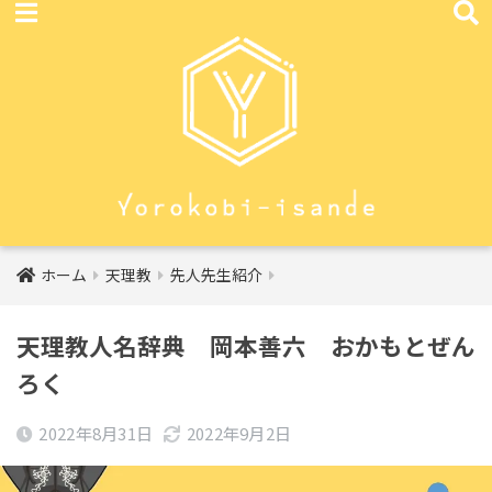
ホーム
天理教
先人先生紹介
天理教人名辞典 岡本善六 おかもとぜん
ろく
2022年8月31日
2022年9月2日