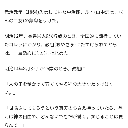
元治元年（1864)入信していた重治郎、ルイ(山中忠七、べ
んの二女)の薫陶をうけた。
明治12年、長男栄太郎が7歳のとき、全国的に流行してい
たコレラにかかり、教祖(おやさま)にたすけられてから
は、一層熱心に信仰しはじめた。
明治14年8月シナが26歳のとき、教祖に
「人の子を預かって育ててやる程の大きなたすけはな
い。」
「世話さしてもらうという真実の心さえ持っていたら、与
えは神の自由で、どんなにでも神が働く。案じることは要
らんで。」