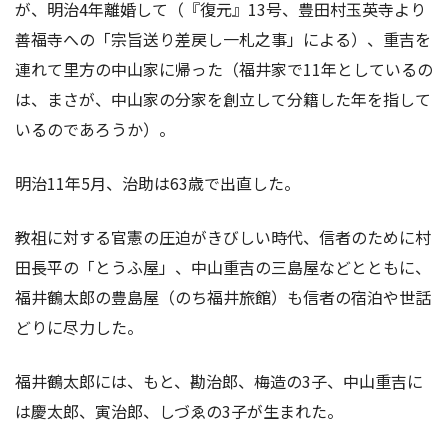
が、明治4年離婚して（『復元』13号、豊田村玉英寺より
善福寺への「宗旨送り差戻し一札之事」による）、重吉を
連れて里方の中山家に帰った（福井家で11年としているの
は、まさが、中山家の分家を創立して分籍した年を指して
いるのであろうか）。
明治11年5月、治助は63歳で出直した。
教祖に対する官憲の圧迫がきびしい時代、信者のために村
田長平の「とうふ屋」、中山重吉の三島屋などとともに、
福井鶴太郎の豊島屋（のち福井旅館）も信者の宿泊や世話
どりに尽力した。
福井鶴太郎には、もと、勘治郎、梅造の3子、中山重吉に
は慶太郎、寅治郎、しづゑの3子が生まれた。