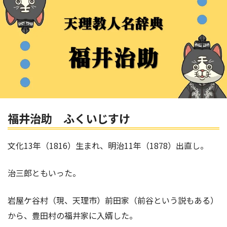
福井治助 ふくいじすけ
文化13年（1816）生まれ、明治11年（1878）出直し。
治三郎ともいった。
岩屋ケ谷村（現、天理市）前田家（前谷という説もある）
から、豊田村の福井家に入婿した。