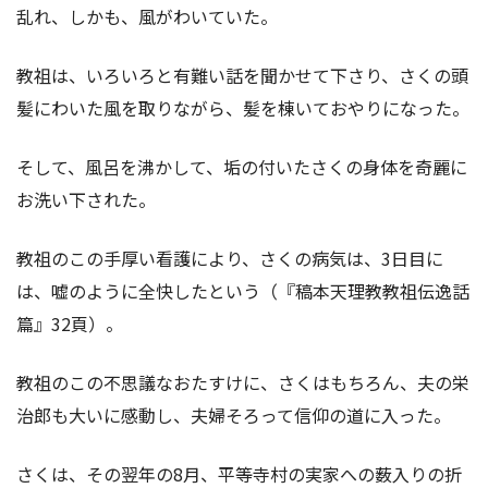
乱れ、しかも、風がわいていた。
教祖は、いろいろと有難い話を聞かせて下さり、さくの頭
髪にわいた風を取りながら、髪を棟いておやりになった。
そして、風呂を沸かして、垢の付いたさくの身体を奇麗に
お洗い下された。
教祖のこの手厚い看護により、さくの病気は、3日目に
は、嘘のように全快したという（『稿本天理教教祖伝逸話
篇』32頁）。
教祖のこの不思議なおたすけに、さくはもちろん、夫の栄
治郎も大いに感動し、夫婦そろって信仰の道に入った。
さくは、その翌年の8月、平等寺村の実家への薮入りの折