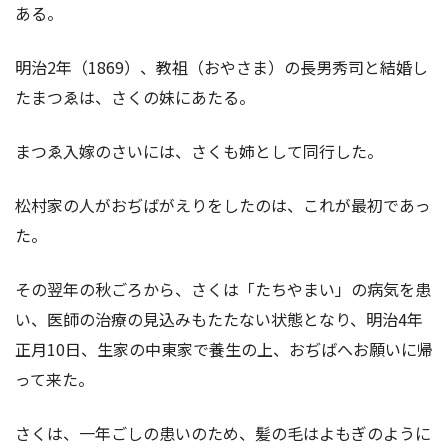
ある。
明治2年（1869）、教祖（おやさま）の長男秀司と結婚し
たまつゑは、さくの妹にあたる。
まつゑ入嫁のさいには、さくも姉として同行した。
松村家の人がおぢばがえりをしたのは、これが最初であっ
た。
その翌年の秋ごろから、さくは「たちやまい」の病気を患
い、医師の治療の見込みもたたない状態となり、明治4年
正月10日、生家の中東家で養生の上、おぢばへお願いに帰
って来た。
さくは、一年ごしの患いのため、髪の毛はよもぎのように