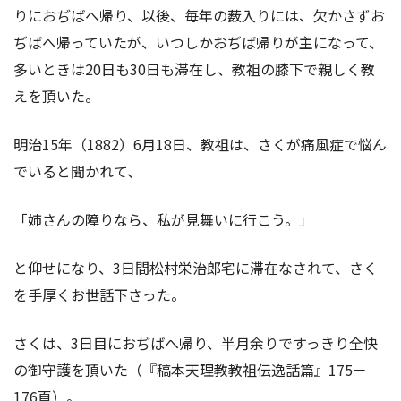
りにおぢばへ帰り、以後、毎年の薮入りには、欠かさずお
ぢばへ帰っていたが、いつしかおぢば帰りが主になって、
多いときは20日も30日も滞在し、教祖の膝下で親しく教
えを頂いた。
明治15年（1882）6月18日、教祖は、さくが痛風症で悩ん
でいると聞かれて、
「姉さんの障りなら、私が見舞いに行こう。」
と仰せになり、3日間松村栄治郎宅に滞在なされて、さく
を手厚くお世話下さった。
さくは、3日目におぢばへ帰り、半月余りですっきり全快
の御守護を頂いた（『稿本天理教教祖伝逸話篇』175－
176頁）。