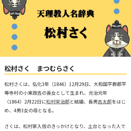
松村さく まつむらさく
松村さくは、弘化3年（1846）12月29日、大和国平群郡平
等寺村の小東政吉の長女として生まれ、元治元年
（1864）2月22日に
松村栄治郎
と結婚、長男
吉太郎
をはじ
め、4男3女の母となる。
さくは、松村家入信のきっかけとなり、土台となった人で