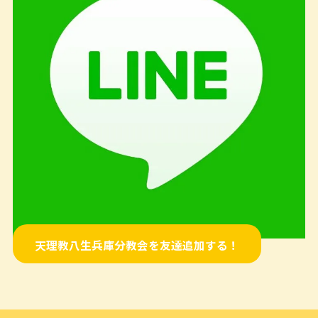
天理教八生兵庫分教会を友達追加する！