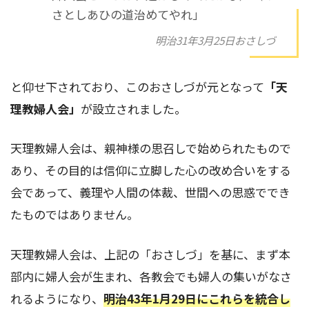
さとしあひの道治めてやれ」
明治31年3月25日おさしづ
と仰せ下されており、このおさしづが元となって
「天
理教婦人会」
が設立されました。
天理教婦人会は、親神様の思召しで始められたもので
あり、その目的は信仰に立脚した心の改め合いをする
会であって、義理や人間の体裁、世間への思惑ででき
たものではありません。
天理教婦人会は、上記の「おさしづ」を基に、まず本
部内に婦人会が生まれ、各教会でも婦人の集いがなさ
れるようになり、
明治43年1月29日にこれらを統合し