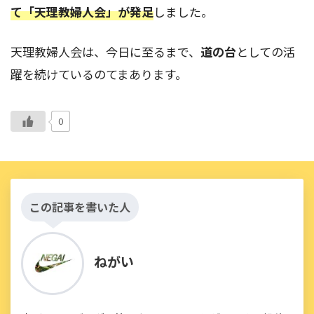
て「天理教婦人会」が発足
しました。
天理教婦人会は、今日に至るまで、
道の台
としての活
躍を続けているのてまあります。
0
この記事を書いた人
ねがい