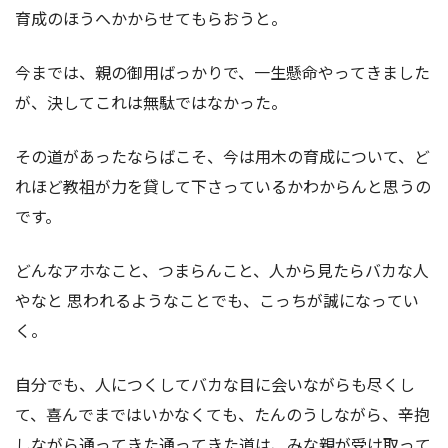
育成のほうへかからせてもらおうと。
今までは、親の御用ばっかりで、一生懸命やってきました
が、決してこれは無駄ではなかった。
その道があったならばこそ、今は用木の育成について、ど
れほど教祖が力を貸して下さっているかわからんと思うの
です。
どんなアホなこと、つまらんこと、人から見たらバカな人
やなと 思われるようなことでも、こっちが誠になってい
く。
自分でも、人につくしてバカな目に会いながらも尽くし
て、喜んでまではいかなくても、たんのうしながら、辛抱
しながら通ってきた通ってきた道は、みな親が受け取って