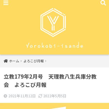
ホーム
よろこび月報
立教179年2月号 天理教八生兵庫分教
会 よろこび月報
2021年11月12日
2022年5月5日