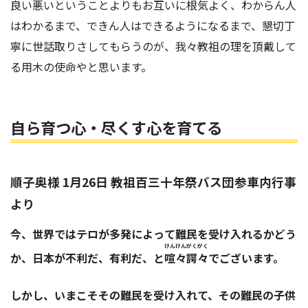
良い悪いということよりもお互いに根気よく、わからん人
はわかるまで、できん人はできるようになるまで、懇切丁
寧に世話取りさしてもらうのが、我々教祖の理を頂戴して
る用木の使命やと思います。
自ら育つ心・尽くす心を育てる
順子奥様 1月26日 教祖百三十年祭バス団参車内行事
より
今、世界ではテロが多発によって難民を受け入れるかどう
けんけんがくがく
か、日本が不利だ、有利だ、と
喧々諤々
でございます。
しかし、いまこそその難民を受け入れて、その難民の子供