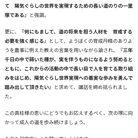
て 陽気ぐらしの世界を実現するための長い道のりの一里
塚である』
と強調。
更に、
『何にもまして、道の将来を担う人材を 育成する
必要を強く感じる』
として、ようぼくの育成丹精のありよ
うを農事に例えた教えの言葉を用いながら諭され、
『三年
千日の中で蒔いた種が、実を伴うものになるよう努めると
ともに、これからの活動の中で長い目で人を育てる取り組
みをはじめ、陽気ぐらし世界実現への着実な歩みを勇んで
踏み出して頂きたい』
と求めて、講話を締め括られまし
た。
この真柱様の思いにどうでもお応えするべく、次の塚に向
かって成人の道を歩み続けましょう。