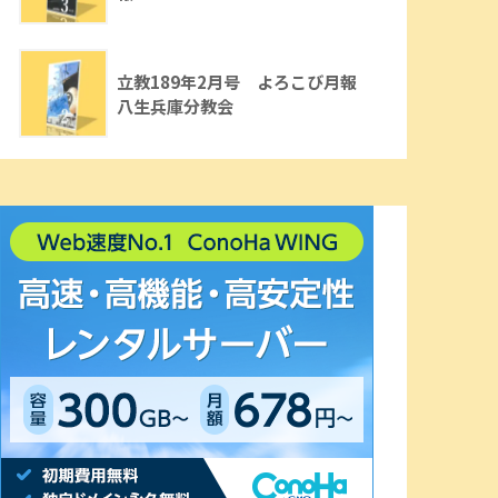
立教189年2月号 よろこび月報
八生兵庫分教会