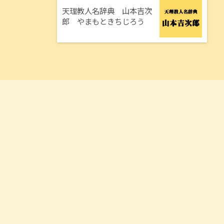
天理教人名辞典 山本吉次
郎 やまもときちじろう