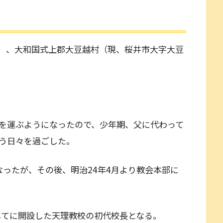
9）、大和国式上郡大豆越村（現、桜井市大字大豆
を運ぶようになったので、少年期、父に代わって
う日々を過ごした。
になったが、その後、明治24年4月より教会本部に
してに開設した天理教校の初代校長となる。