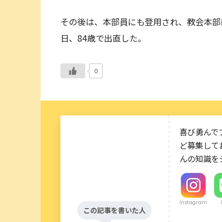
その後は、本部員にも登用され、教会本部に
日、84歳で出直した。
0
喜び勇んで
ど募集して
んの知識を
Instagram
この記事を書いた人