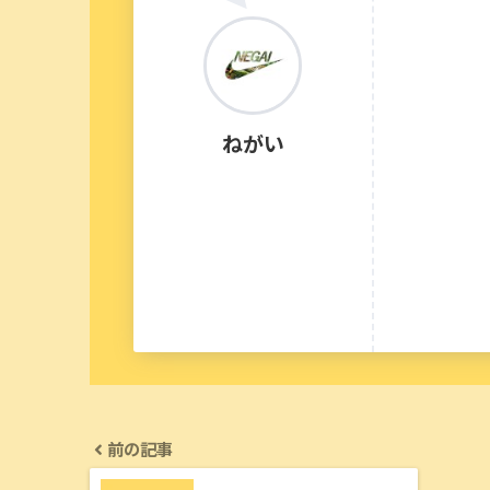
ねがい
前の記事