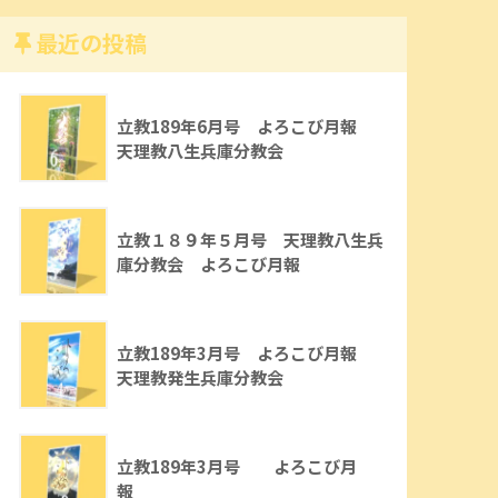
最近の投稿
立教189年6月号 よろこび月報
天理教八生兵庫分教会
立教１８９年５月号 天理教八生兵
庫分教会 よろこび月報
立教189年3月号 よろこび月報
天理教発生兵庫分教会
立教189年3月号 よろこび月
報