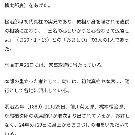
楢太郎妻）をあげた。
松治郎は初代真柱の実兄であり、教祖が身を隠される直前
の相談に加わり、「三名の心しいかりと心合わせて返答せ
よ」（さ20・1・13）との「おさしづ」の3人の1人であっ
た。
陰暦正月26日には、家事取締に当たっている。
本部の重立った者として、時には、初代真柱や本席に、随
行として各地に派出している。
明治22年（1889）11月25日、前川菊太郎、梶本松治郎、
永尾楢次郎の別席願いが取次より出されているが、お許し
なく、24年5月29日に身上からおさづけの理をいただいて
いる。