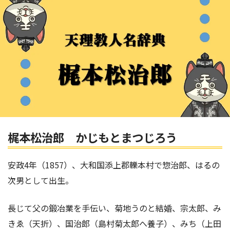
梶本松治郎 かじもとまつじろう
安政4年（1857）、大和国添上郡轢本村で惣治郎、はるの
次男として出生。
長じて父の鍛冶業を手伝い、菊地うのと結婚、宗太郎、み
きゑ（天折）、国治郎（島村菊太郎へ養子）、みち（上田