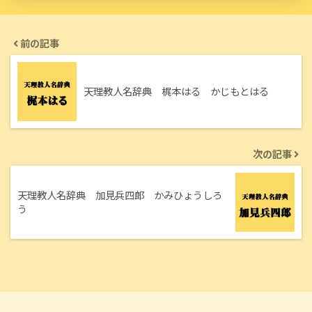
前の記事
天理教人名辞典 梶本はる かじもとはる
次の記事
天理教人名辞典 加見兵四郎 かみひょうしろ
う