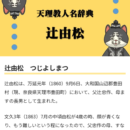
辻由松 つじよしまつ
辻由松は、万延元年（1860）9月6日、大和国山辺郡豊田
村（現、奈良県天理市豊田町）において、父辻忠作、母ま
すの長男として生まれた。
文久3年（1863）7月の中頃由松が4歳の時、顔が青くな
り、もう難しいという程になったので、父忠作の母、すな