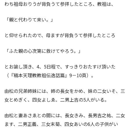
わち祖母おりうが背負うて参拝したところ、教祖は、
「親と代わりて来い。」
と仰せられたので、母ますが背負うて参拝したところ
「ふた親の心次第に救けてやろう。」
とお諭し頂き、4、5日程で、すっきりおたすけ頂いた
（『稿本天理教教祖伝逸話篇』9－10頁）。
由松の兄弟姉妹には、姉の長女をかめ、妹の二女いそ、三
女とめぎく、四女よしゑ、二男上吉の5人がいる。
由松と妻あさゑとの間には、長女きみ、長男吉之祐、二女
ます、二男正義、三女末菊、四女あいの6人の子供がい