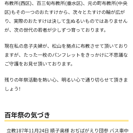
布教所(西区)、百三旬布教所(垂水区)、元の町布教所(中央
区)もその一つのおたすけから、次々とたすけの輪が広が
り、実際のおたすけは決して生ぬるいものではありません
が、次の世代の若者が少しずつ育っております。
現在私の息子夫婦が、松山を拠点に布教させて頂いており
ますが、たった一枚のパンフレットをきっかけに不思議な
ご守護をお見せ頂いております。
残りの年祭活動を熱い心、明るい心で通り切らせて頂きま
しょう!
百年祭の気づき
立教187年11月24日 順子奥様 おぢばがえり団参 バス車中