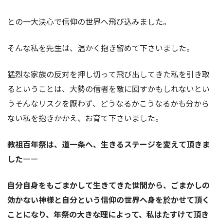
との一大決心で信仰の世界へ飛び込みました。
そんな私を先生は、温かく抱き留めて下さいました。
猛烈な家族の反対を押し切って飛び出してきた私を引き取
るということは、大勢の信者を敵に回すかもしれないとい
うそんなリスクを
厭
わず、どうなるかこうなるかも分から
ない私を抱きかかえ、お育て下さいました。
教祖百年祭は、道一条へ、生きるステージを変えて頂きま
した
ーー
自分自身をもごまかして生きてきた世間から、ごまかしの
効かない神様と自分という信仰の世界へ身を於かせて頂く
ことになり、年祭の大きな理によって、私はたすけて頂き