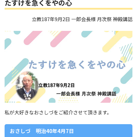
たすけを急くをやの心
立教187年9月2日 一郎会長様 月次祭 神殿講話
私が大好きなおさしづをご紹介させて頂きます。
おさしづ 明治40年4月7日