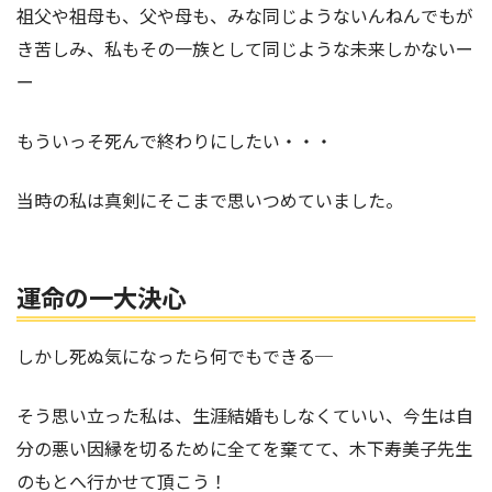
祖父や祖母も、父や母も、みな同じようないんねんでもが
き苦しみ、私もその一族として同じような未来しかないー
ー
もういっそ死んで終わりにしたい・・・
当時の私は真剣にそこまで思いつめていました。
運命の一大決心
しかし死ぬ気になったら何でもできる─
そう思い立った私は、生涯結婚もしなくていい、今生は自
分の悪い因縁を切るために全てを棄てて、木下寿美子先生
のもとへ行かせて頂こう！