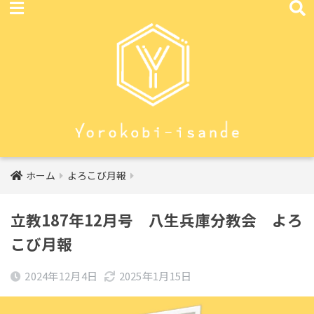
ホーム
よろこび月報
立教187年12月号 八生兵庫分教会 よろ
こび月報
2024年12月4日
2025年1月15日