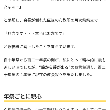
たなぁ…」
と落胆し、会長が倒れた直後の布教所の月次祭祭文で
「無念です・・・本当に無念です」
と親神様に奏上したことを覚えています。
百十年祭から百二十年祭の間が、私にとって精神的に最も
苦しい時でしたが、“
節から芽が出る
”のお言葉通り、百二
十年祭の４年後に現在の教会設立を果たしました。
年祭ごとに親心
百年祭で道一条、百十年祭は只々たんのう、そして百二十