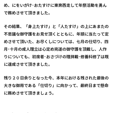
め、にをいがけ･おたすけに東奔西走して年祭活動を勇ん
で務めさせて頂きました。
その結果、「
身上たすけ
」と「
人たすけ
」の上にあまたの
不思議な御守護をお見せ頂くとともに、年頭に当たって定
めさせて頂いた、お尽くしについては、七月の仕切り、四
月･十月の成人理立は心定め完遂の御守護を頂戴し、人作
りについても、初席者･おさづけの理拝戴･修養科修了は既
に達成させて頂きました。
残り２０日余りとなった今、本年における残された最後の
大きな御用である「
仕切り
」に向かって、最終日まで懸命
に務めさせて頂きましょう。