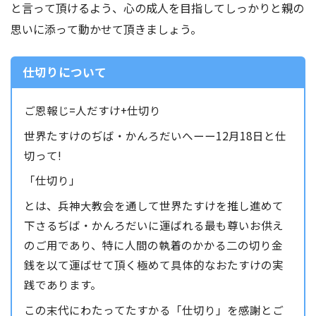
と言って頂けるよう、心の成人を目指してしっかりと親の
思いに添って動かせて頂きましょう。
仕切りについて
ご恩報じ=人だすけ+仕切り
世界たすけのぢば・かんろだいへーー12月18日と仕
切って!
「仕切り」
とは、兵神大教会を通して世界たすけを推し進めて
下さるぢば・かんろだいに運ばれる最も尊いお供え
のご用であり、特に人間の執着のかかる二の切り金
銭を以て運ばせて頂く極めて具体的なおたすけの実
践であります。
この末代にわたってたすかる「仕切り」を感謝とご