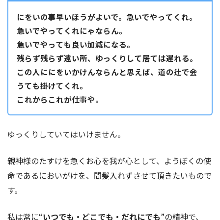
にをいの事早いほうがよいで。急いでやってくれ。
急いでやってくれにゃならん。
急いでやっても良い加減になる。
残らず残らず遠い所、ゆっくりして居ては遅れる。
この人ににをいかけんならんと思えば、道の辻で会
うても掛けてくれ。
これからこれが仕事や。
ゆっくりしていてはいけません。
親神様のたすけを急くお心を我が心として、ようぼくの使
命であるにおいがけを、間髪入れずさせて頂きたいもので
す。
私は常に“
いつでも・どこでも・だれにでも
”の精神で、