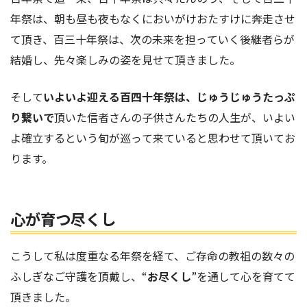
年祭は、朝も昼も夜もなくにおいがけおたすけに
奔走
させ
て頂き、百三十年祭は、次の未来を担っていく後継者らが
結婚し、先々楽しみの姿を見せて頂きました。
そして
いよいよ迎える百四十年祭は、じゅうじゅうたっぷ
り繋いで
頂いた信者さんの子供さんたちの人生が、いよい
よ確立するという旬が巡って来ていると思わせて頂いてお
ります。
心が育つ尽くし
こうして私は度重なる年祭を経て、ご存命の教祖の数々の
ふしぎなご守護を頂戴し、“
お尽くし
”を通して心を育てて
頂きました。