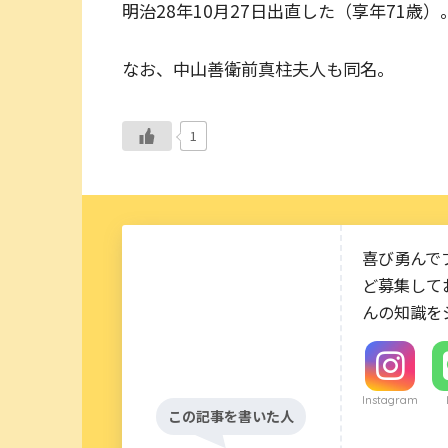
明治28年10月27日出直した（享年71歳）
なお、中山善衛前真柱夫人も同名。
1
喜び勇んで
ど募集して
んの知識を
Instagram
この記事を書いた人