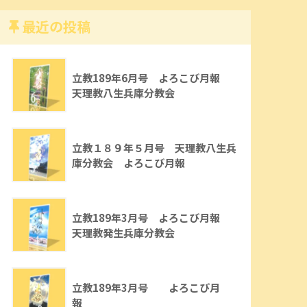
最近の投稿
立教189年6月号 よろこび月報
天理教八生兵庫分教会
立教１８９年５月号 天理教八生兵
庫分教会 よろこび月報
立教189年3月号 よろこび月報
天理教発生兵庫分教会
立教189年3月号 よろこび月
報