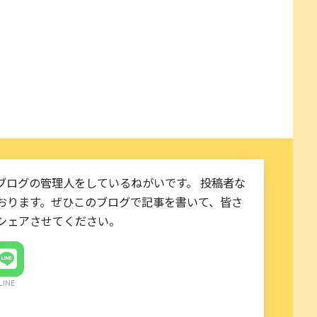
。
ブログの管理人をしているねがいです。 投稿者な
おります。ぜひこのブログで記事を書いて、皆さ
シェアさせてください。
LINE