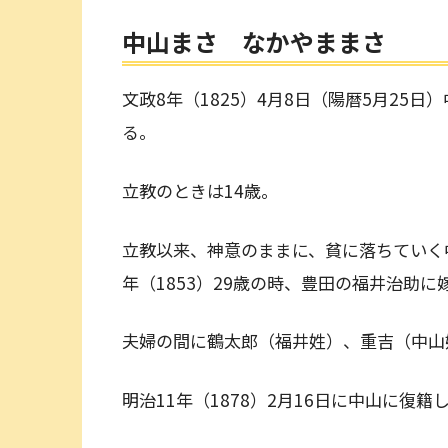
中山まさ なかやままさ
文政8年（1825）4月8日（陽暦5月25
る。
立教のときは14歳。
立教以来、神意のままに、貧に落ちていく
年（1853）29歳の時、豊田の福井治助に
夫婦の間に鶴太郎（福井姓）、重吉（中山
明治11年（1878）2月16日に中山に復