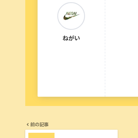
ねがい
前の記事