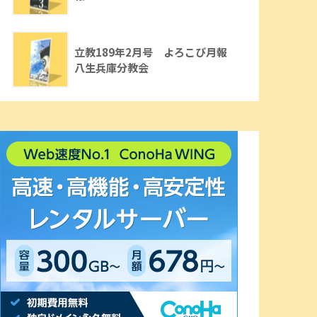
立教189年2月号 よろこび月報
八生兵庫分教会