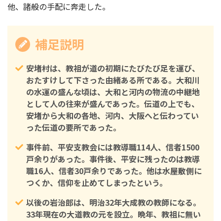
他、諸般の手配に奔走した。
補足説明
安堵村は、教祖が道の初期にたびたび足を運び、
おたすけして下さった由緒ある所である。大和川
の水運の盛んな頃は、大和と河内の物流の中継地
として人の往来が盛んであった。伝道の上でも、
安堵から大和の各地、河内、大阪へと伝わってい
った伝道の要所であった。
事件前、平安支教会には教導職114人、信者1500
戸余りがあった。事件後、平安に残ったのは教導
職16人、信者30戸余りであった。他は水屋敷側に
つくか、信仰を止めてしまったという。
以後の岩治郎は、明治32年大成教の教師になる。
33年現在の大道教の元を設立。晩年、教祖に無い