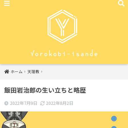
ホーム
天理教
飯田岩治郎の生い立ちと略歴
2022年7月9日
2022年8月2日