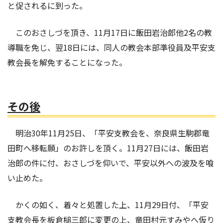
と促されるに到った。
このおさしづを頂き、11月17日に飯田岩治郎他2名の教
導職を免じ、翌18日には、同人の教会本部準役員及平安支
教会長を解免することになった。
その後
明治30年11月25日、「平安支教会を、奈良県生駒郡竜
田町へ移転願」のお許しを頂く。11月27日には、飯田岩
治郎の件に付、おさしづを仰いで、平安以外への波及を喰
い止めた。
かくの如く、着々と処置した上、11月29日付、「平安
支教会長を板倉槌三郎に変更の上、竜田村元すみやへ仮り