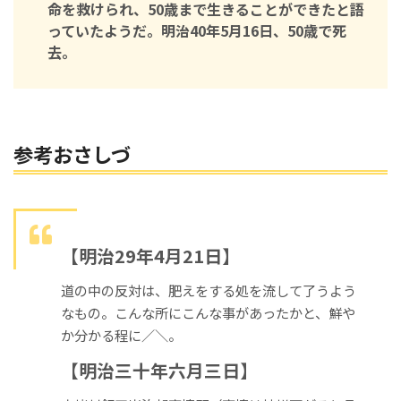
命を救けられ、50歳まで生きることができたと語
っていたようだ。明治40年5月16日、50歳で死
去。
参考おさしづ
【明治29年4月21日】
道の中の反対は、肥えをする処を流して了うよう
なもの。こんな所にこんな事があったかと、鮮や
か分かる程に／＼。
【明治三十年六月三日】