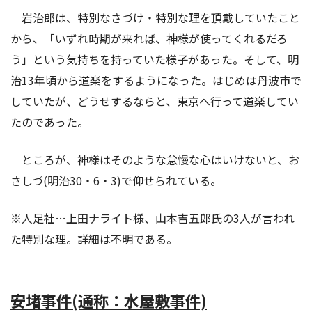
岩治郎は、特別なさづけ・特別な理を頂戴していたこと
から、「いずれ時期が来れば、神様が使ってくれるだろ
う」という気持ちを持っていた様子があった。そして、明
治13年頃から道楽をするようになった。はじめは丹波市で
していたが、どうせするならと、東京へ行って道楽してい
たのであった。
ところが、神様はそのような怠慢な心はいけないと、お
さしづ(明治30・6・3)で仰せられている。
※人足社…上田ナライト様、山本吉五郎氏の3人が言われ
た特別な理。詳細は不明である。
安堵事件(通称：水屋敷事件)