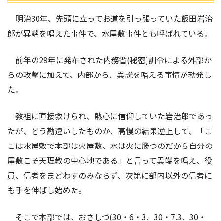
明治30年、先頭に立ってお道を引っ張っていた飯田岩治
郎が異端を唱えた事件で、水屋敷事件とも呼ばれている。
前年の29年に発布された内務省(秘密)訓令による外部か
らの攻撃に加えて、内部から、異説を唱える事情が勃発し
た。
教祖に直接救けられ、熱心に信仰していた岩治郎であっ
たが、どう勘違いしたものか、高慢の結果逆上して、「こ
こは水屋敷で本部は火屋敷、水は火に勝つのだから自分の
屋敷こそ天理教の中心地である」と言って異端を唱え、役
員、信者をまどわすのみならず、次第に部内以外の信者に
も手を伸ばし始めた。
そこで本部では、おさしづ(30・6・3、30・7.3、30・