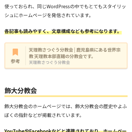
使っておられ、同じWordPressの中でもとてもスタイリッ
シュにホームページを発信されています。
各記事も読みやすく、文章構成なども参考になります。
天理教さつぐう分教会 | 鹿児島県にある世界宗
教 天理教本部直轄の分教会です。
参考
天理教さつぐう分教会
飾大分教会
飾大分教会のホームページでは、飾大分教会の歴史やよふ
ぼくの指針などが掲載されています。
YouTubeやFacebookなどと連携されており、ホームペー