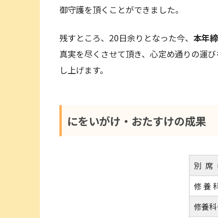
御守護を頂くことができました。
残すところ、20日余りとなった今、
本年締
真実を尽くさせて頂き、心定め通りの運び
し上げます。
にをいがけ・おたすけの成果
別 席
修 養 
修養科