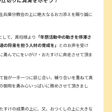
の仕切りに真実を尽そう
！
生兵庫分教会の上に絶大なるお力添えを賜り誠に
として、真柱様より
「年祭活動中の動きを停滞さ
道の将来を担う人材の育成を」
とのお声を受け
に勇んでにをいがけ・おたすけに奔走させて頂ま
て皆が一手一つに談じ合い、練り合いを重ねて真
の御用を勇み心いっぱいに務めさせて頂きまし
たすけの成果の上に、又、おつくしの上に大きな