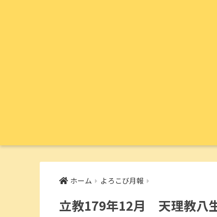
ホーム
よろこび月報
立教179年12月 天理教