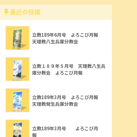
最近の投稿
立教189年6月号 よろこび月報
天理教八生兵庫分教会
立教１８９年５月号 天理教八生兵
庫分教会 よろこび月報
立教189年3月号 よろこび月報
天理教発生兵庫分教会
立教189年3月号 よろこび月
報