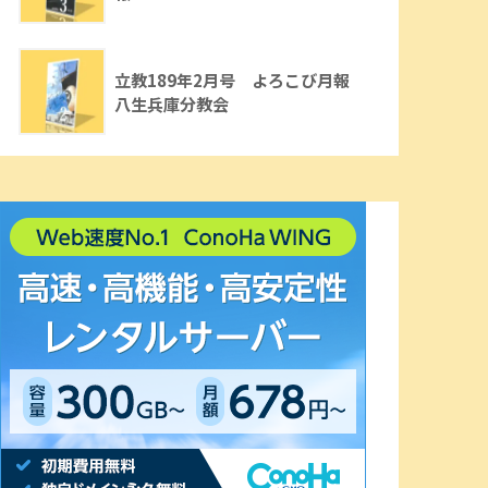
立教189年2月号 よろこび月報
八生兵庫分教会