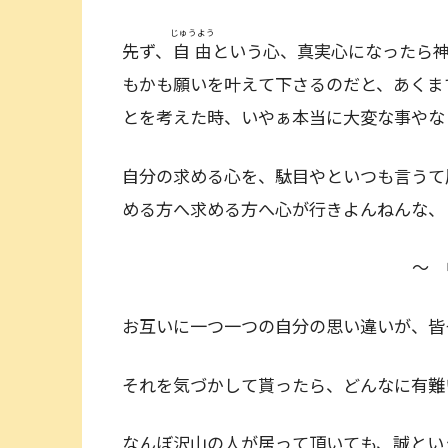
じゅうよう
先ず、
自由
という心、真実心になったら
もかも願いを叶えて下さるのだと、あくま
とを考えた時、いやぁ本当に大変な事やな
自分の求める心を、駄目やといつも言うて
める方へ求める方へ心が行きよんねんな
～ 
お互いに一つ一つの自分の思い違いが、皆
それを気づかして貰ったら、どんなに有難
なんぼ沢山の人が居って頂いても、誠とい