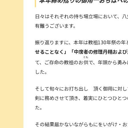
本年締め括りの御用
─おぢばへ
日々はそれぞれの持ち場立場において、八
有難うございます。
振り返りますに、本年は教祖130年祭の年
せることなく」「中席者の修理丹精および
とも
て、ご存命の教祖のお
供
で、年頭から勇み
した。
そして旬々にお打ち出し 頂く御用に対し
剣に務めさせて頂き、着実にひとつひとつ
た。
その結果届かないながらもにをいがけ・お