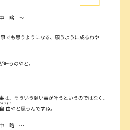
中 略 ～
な事でも思うようになる、願うように成るねや
が叶うのやと。
事は、そういう願い事が叶うというのではなく、
じゅうよう
自由
やと思うんですね。
中 略 ～