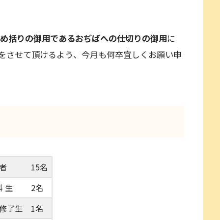
め括りの御用であるおぢばへの仕切りの御用
に
をさせて頂けるよう、今月も何卒宜しくお願い申
 者
15名
科 生
2名
修了生
1名