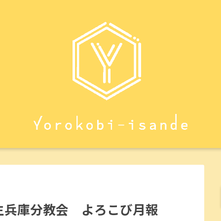
八生兵庫分教会 よろこび月報