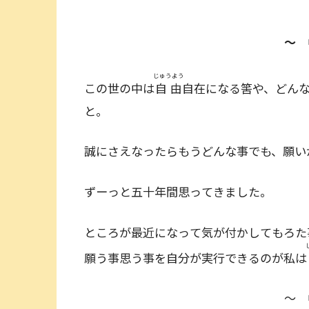
～
じゅうよう
この世の中は
自由
自在になる筈や、どん
と。
誠にさえなったらもうどんな事でも、願い
ずーっと五十年間思ってきました。
ところが最近になって気が付かしてもろた
願う事思う事を自分が実行できるのが私は
～ 