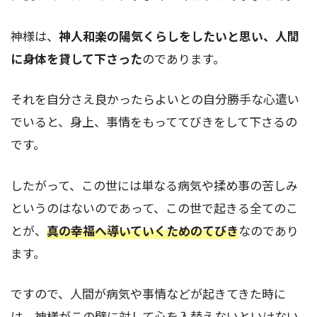
神様は、
神人和楽の陽気くらしをしたいと思い、人間
に身体を貸して下さった
のであります。
それを自分さえ良かったらよいとの自分勝手な心遣い
でいると、身上、事情をもっててびきをして下さるの
です。
したがって、この世には単なる病気や揉め事の苦しみ
というのはないのであって、この世で起きる全てのこ
とが、
真の幸福へ導いていくためのてびき
なのであり
ます。
ですので、人間が病気や事情などが起きてきた時に
は、神様がこの壁に対して心を入替えないといけない