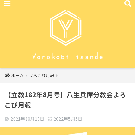
ホーム
よろこび月報
【立教182年8月号】八生兵庫分教会よろ
こび月報
2021年10月13日
2022年5月5日