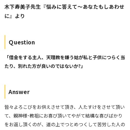
木下寿美子先生『悩みに答えて～あなたもしあわせ
に』より
Ｑ
uestion
「借金をする主人、天理教を嫌う姑が私と子供につらく当
たり、別れた方が良いのではないか?」
Answer
皆々よろこびをお供えさせて頂き、人たすけをさせて頂い
て、親神様･教祖にお喜び頂いてやがて結構な喜びばかり
をお返し頂くのが、道の上でつとめつくして苦労した人の