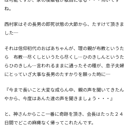
ね。
西村家はその長男の即死状態の大節から、たすけて頂きま
した─
それは信仰初代のおばあちゃんが、理の親が布教というた
ら 布教…尽くしというたら尽くし…ひのきしんというた
らひのきしん…言われるままに通ったその種が、息子夫婦
にとっていざ大事な長男のたすかりを願った時に─
『今まで長いこと大変な成らん中、親の声を聞いてきたん
やから、今度はあんた達の声を聞きましょう・・・』
と、神さんからここ一番に奇跡を頂き、会長はたった２４
日間でどこの麻痺なく帰ってこれたんです。