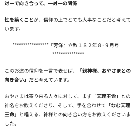
対一で向き合って、一対一の関係
性を築くこと
が、信仰の上でとても大事なことだと考えて
います。
*****************『
芳洋
』立教１８２年８･９月号
***************
このお道の信仰を一言で表せば、
「親神様、おやさまとの
向き合い」
だと考えています。
おやさまは寄り来る人々に対して、まず
「天理王命」
との
神名をお教えくださり、そして、手を合わせて
「なむ天理
王命」
と唱える、神様との向き合い方をお教えくださいま
した。