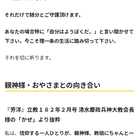
それだけで随分とご守護頂けます。
あなたの場合特に「自分はようぼくだ。」と言い聞かせて
下さい。今こそ理一条の生活に踏み切って下さい
。
それを切に祈ります。
親神様・おやさまとの向き合い
『
芳洋
』立教１８２年２月号
清水慶政兵神大教会長
様
の「かぜ」より抜粋
私は、
信仰する一人ひとりが、親神様、教祖にちゃんと一