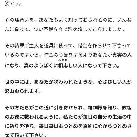
姿です。
その理合いを、あなたもよく知っておられるのに、いんね
んに負けて、つい不足々々で理を潰してこられました。
その結果ご主人を道具に使って、借金を作らせて下さって
いるのですから、借金の心配をするよりあなたが
真実の人
ふさわ
になり、真のようぼくに
相応
しい人になって下さい。
世の中には、あなたが味わわれたような、心さびしい人が
沢山おられます。
その方たちがこの道に引き寄せられ、親神様を知り、教祖
のお徳に救われるように、私たちが毎日の自分の生活の中
に祈りを持ち、毎日毎日おつとめを真剣に心からつとめさ
せて頂いて下さい。