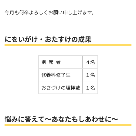
今月も何卒よろしくお願い申し上げます。
にをいがけ・おたすけの成果
別 席 者
４名
修養科修了生
１名
おさづけの理拝戴
１名
悩みに答えて～あなたもしあわせに
～