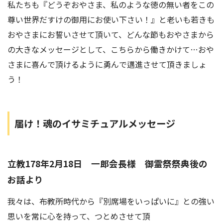
私たちも『どうぞおやさま、私のような徳の無い者をこの
尊い世界だすけの御用にお使い下さい！』と老いも若きも
おやさまにお誓いさせて頂いて、どんな節もおやさまから
の大きなメッセージとして、こちらから働きかけて…おや
さまに喜んで頂けるように勇んで邁進させて頂きましょ
う！
届け！魂のイサミチュアルメッセージ
立教178年2月18日 一郎会長様 御霊祭祭典後の
お話より
我々は、布教所時代から『別席場をいっぱいに』との強い
思いを常に心を持って、つとめさせて頂