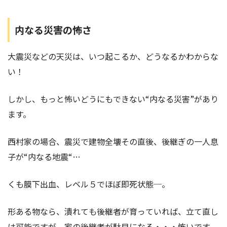
内なる災害の怖さ
大震災などの天災は、いつ起こるか、どうなるかわからな
い！
しかし、もっと怖いどうにもできない“内なる災害”があり
ます。
西村家の場合、震災で建物全壊その直後、後継ぎの一人息
子が“内なる地震“…
くも膜下出血、レベル５でほぼ即死状態─。
形ある物なら、潰れても後継者が育っていれば、立て直し
は可能ですが、家の後継者が駄目になる・・・怖いです