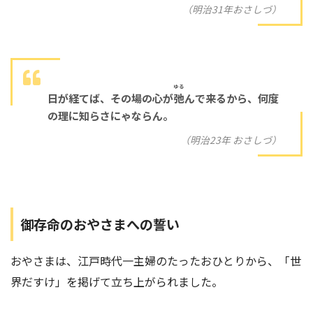
（明治31年おさしづ）
ゆる
日が経てば、その場の心が
弛
んで来るから、何度
の理に知らさにゃならん。
（明治23年 おさしづ）
御存命のおやさまへの誓い
おやさまは、江戸時代一主婦のたったおひとりから、「世
界だすけ」を掲げて立ち上がられました。