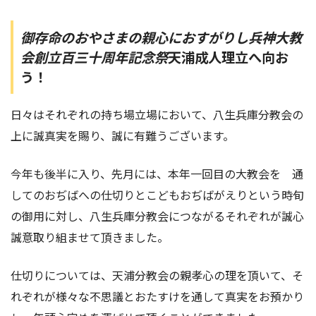
御存命のおやさまの親心におすがりし兵神大教
会創立百三十周年記念祭
天浦成人理立へ向お
う！
日々はそれぞれの持ち場立場において、八生兵庫分教会の
上に誠真実を賜り、誠に有難うございます。
今年も後半に入り、先月には、本年一回目の大教会を 通
してのおぢばへの仕切りとこどもおぢばがえりという時旬
の御用に対し、八生兵庫分教会につながるそれぞれが誠心
誠意取り組ませて頂きました。
仕切りについては、天浦分教会の親孝心の理を頂いて、そ
れぞれが様々な不思議とおたすけを通して真実をお預かり