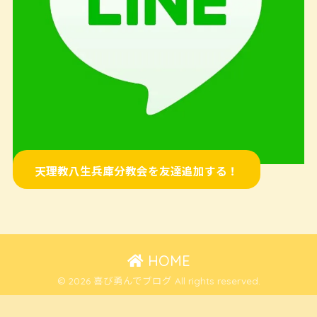
天理教八生兵庫分教会を友達追加する！
HOME
© 2026 喜び勇んでブログ All rights reserved.