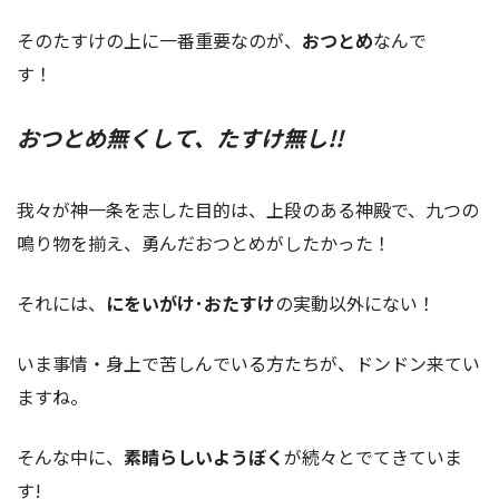
そのたすけの上に一番重要なのが、
おつとめ
なんで
す！
おつとめ無くして、たすけ無し!!
我々が神一条を志した目的は、上段のある神殿で、九つの
鳴り物を揃え、勇んだおつとめがしたかった！
それには、
にをいがけ･おたすけ
の実動以外にない！
いま事情・身上で苦しんでいる方たちが、ドンドン来てい
ますね。
そんな中に、
素晴らしいようぼく
が続々とでてきていま
す!