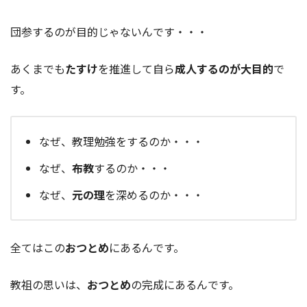
団参するのが目的じゃないんです・・・
あくまでも
たすけ
を推進して自ら
成人するのが大目的
で
す。
なぜ、教理勉強をするのか・・・
なぜ、
布教
するのか・・・
なぜ、
元の理
を深めるのか・・・
全てはこの
おつとめ
にあるんです。
教祖の思いは、
おつとめ
の完成にあるんです。