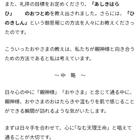
また、礼拝の目標をお定めくださり、
「あしきはら
ひ」 のおつとめ
を教え出されました。さらには、
「ひ
のきしん」
という御恩報じの方法を人々にお教えくださっ
たのです。
こういったおやさまの教えは、私たちが親神様と向き合う
ための方法であると私は考えています。
〜 中 略 〜
日々心の中に「親神様」「おやさま」と念じて通る中に、
親神様、おやさまのおはたらきや温もりを肌で感じること
ができる瞬間が訪れるような気がいたします。
まずは日々手を合わせて、心に｢なむ天理王命」と唱えて
通ることが大切です。