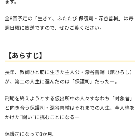
ます。
全8回予定の「生きて、ふたたび 保護司・深谷善輔」は毎
週日曜に放送ですので、ぜひご覧ください。
【あらすじ】
長年、教師ひと筋に生きた主人公・深谷善輔（舘ひろし）
が、第二の人生に選んだのは「保護司」だった―。
刑期を終えようとする仮出所中の人々すなわち「対象者」
と向き合う保護司・深谷善輔はそれまでの人生、全人格を
かけた“闘い”に挑むことになる―
保護司になって8か月。