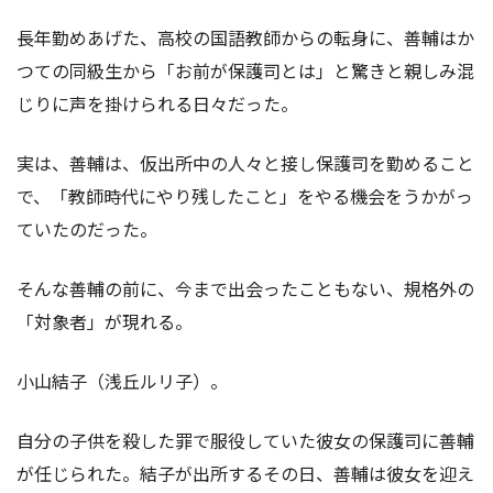
長年勤めあげた、高校の国語教師からの転身に、善輔はか
つての同級生から「お前が保護司とは」と驚きと親しみ混
じりに声を掛けられる日々だった。
実は、善輔は、仮出所中の人々と接し保護司を勤めること
で、「教師時代にやり残したこと」をやる機会をうかがっ
ていたのだった。
そんな善輔の前に、今まで出会ったこともない、規格外の
「対象者」が現れる。
小山結子（浅丘ルリ子）。
自分の子供を殺した罪で服役していた彼女の保護司に善輔
が任じられた。結子が出所するその日、善輔は彼女を迎え