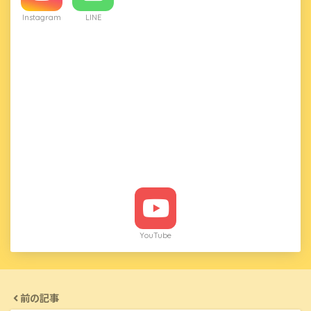
Instagram
LINE
YouTube
前の記事