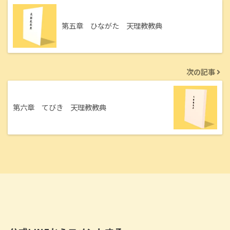
第五章 ひながた 天理教教典
次の記事
第六章 てびき 天理教教典