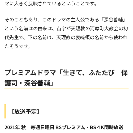
マに大きく反映されているということです。
そのこともあり、このドラマの主人公である「深谷善輔」
という名前はの由来は、苗字が天理教の河原町大教会の初
代先生で、下の名前は、天理教の表統領の名前から使われ
たそうです。
プレミアムドラマ「生きて、ふたたび 保
護司・深谷善輔」
【放送予定】
2021年 秋
毎週日曜日 BSプレミアム・BS４K同時放送