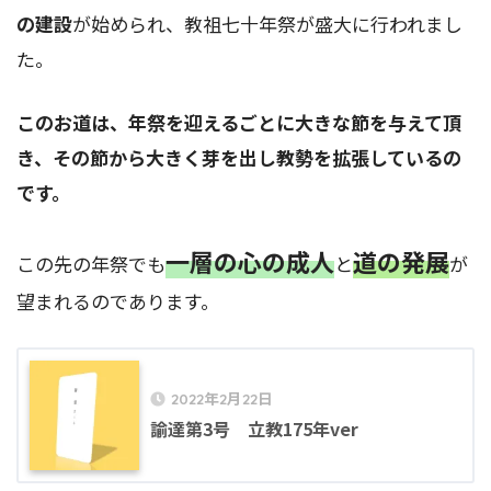
の建設
が始められ、教祖七十年祭が盛大に行われまし
た。
このお道は、年祭を迎えるごとに大きな節を与えて頂
き、その節から大きく芽を出し教勢を拡張しているの
です。
一層の心の成人
道の発展
この先の年祭でも
と
が
望まれるのであります。
2022年2月22日
諭達第3号 立教175年ver