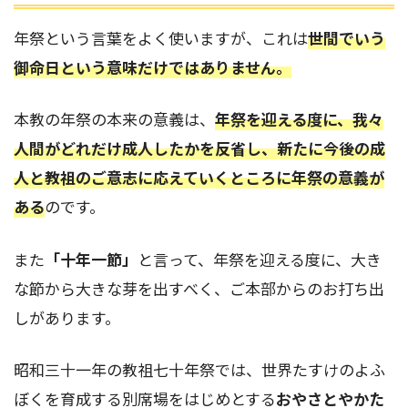
年祭という言葉をよく使いますが、これは
世間でいう
御命日という意味だけではありません。
本教の年祭の本来の意義は、
年祭を迎える度に、我々
人間がどれだけ成人したかを反省し、新たに今後の成
人と教祖のご意志に応えていくところに年祭の意義が
ある
のです。
また
「十年一節」
と言って、年祭を迎える度に、大き
な節から大きな芽を出すべく、ご本部からのお打ち出
しがあります。
昭和三十一年の教祖七十年祭では、世界たすけのよふ
ぼくを育成する別席場をはじめとする
おやさとやかた