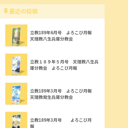
最近の投稿
立教189年6月号 よろこび月報
天理教八生兵庫分教会
立教１８９年５月号 天理教八生兵
庫分教会 よろこび月報
立教189年3月号 よろこび月報
天理教発生兵庫分教会
立教189年3月号 よろこび月
報