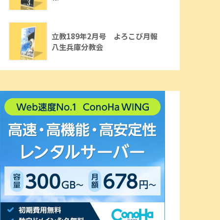
立教189年2月号 よろこび月報
八生兵庫分教会