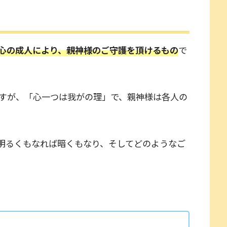
心の成人により、親神様のご守護を頂けるもの
で
すが、「心一つは我がの理」で、親神様は各人の
明るくもなれば暗くもなり、そしてどのようなご