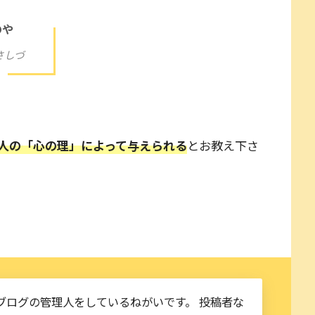
くのや
さしづ
人の「心の理」によって与えられる
とお教え下さ
ブログの管理人をしているねがいです。 投稿者な