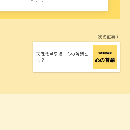
YouTube
次の記事
天理教単語帳 心の普請と
は？