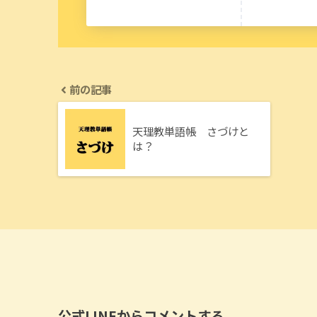
前の記事
天理教単語帳 さづけと
は？
公式LINEからコメントする