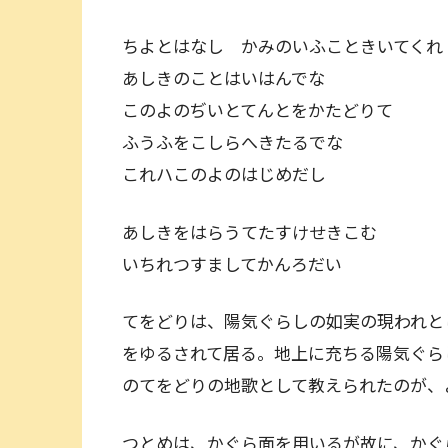
ちよとはなし かみのいふこときいてくれ
あしきのことはいはんでな
このよのぢいとてんとをかたどりて
ふうふをこしらへきたるでな
これハこのよのはじめだし
あしきをはらうてたすけせきこむ
いちれつすましてかんろだい
てをどりは、陽気ぐらしの如実の現われと
をゆるされて居る。地上に充ちる陽気ぐら
のてをどりの地歌として教えられたのが、
つとめは、かぐら面を用いるが故に、かぐ