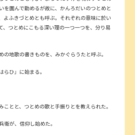
いを圍んで勤めるが故に、かんろだいのつとめと
、よふきづとめとも呼ぶ。それぞれの意味に於い
て、つとめにこもる深い理の一つ一つを、分り易
めの地歌の書きものを、みかぐらうたと呼ぶ。
はらひ」に始まる。
みことと、つとめの歌と手振りとを教えられた。
兵衞が、信仰し始めた。