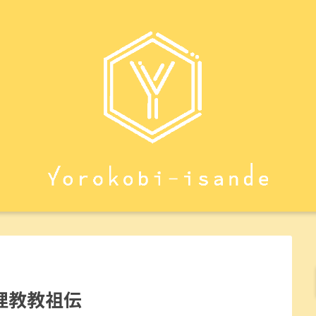
理教教祖伝