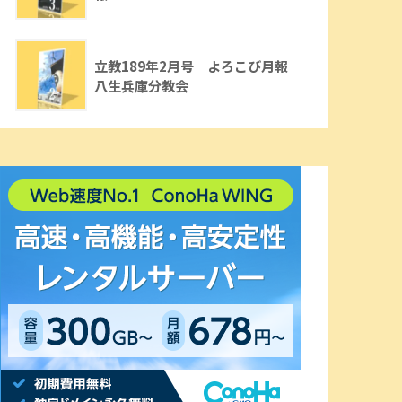
立教189年2月号 よろこび月報
八生兵庫分教会