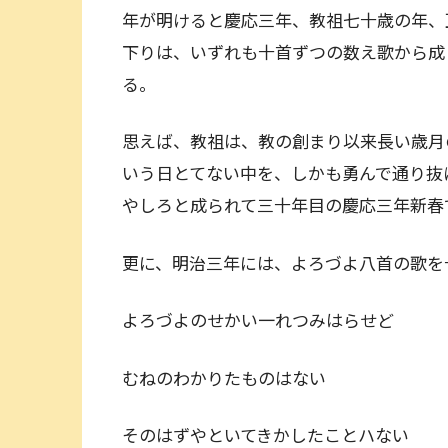
年が明けると慶応三年、教祖七十歳の年、
下りは、いずれも十首ずつの数え歌から成
る。
思えば、教祖は、教の創まり以来長い歳月
いう日とてない中を、しかも勇んで通り抜
やしろと成られて三十年目の慶応三年新春
更に、明治三年には、よろづよ八首の歌を
よろづよのせかい一れつみはらせど
むねのわかりたものはない
そのはずやといてきかしたことハない