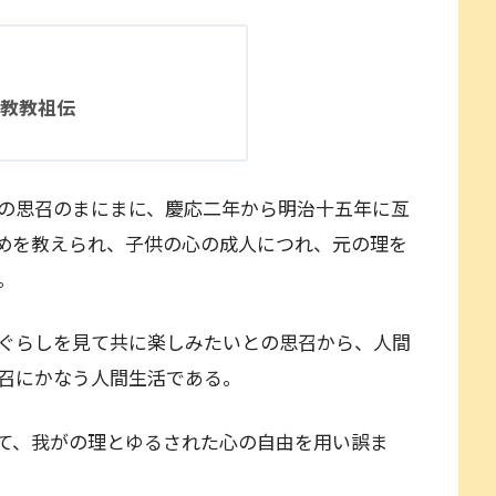
教教祖伝
の思召のまにまに、慶応二年から明治十五年に亙
めを教えられ、子供の心の成人につれ、元の理を
。
ぐらしを見て共に楽しみたいとの思召から、人間
召にかなう人間生活である。
て、我がの理とゆるされた心の自由を用い誤ま