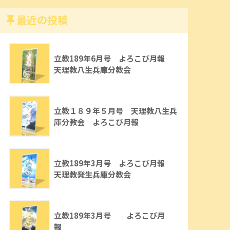
最近の投稿
立教189年6月号 よろこび月報
天理教八生兵庫分教会
立教１８９年５月号 天理教八生兵
庫分教会 よろこび月報
立教189年3月号 よろこび月報
天理教発生兵庫分教会
立教189年3月号 よろこび月
報