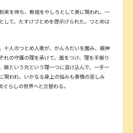
到来を待ち、教祖をやしろとして表に現われ、一
として、たすけづとめを啓示げられた。つとめは
。十人のつとめ人衆が、かんろだいを圍み、親神
ぞれの守護の理を承けて、面をつけ、理を手振り
、親という元という理一つに溶け込んで、一手一
に現われ、いかなる身上の悩みも事情の苦しみ
気ぐらしの世界へと立替わる。