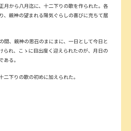
正月から八月迄に、十二下りの歌を作られた。各
り、親神の望まれる陽気ぐらしの喜びに充ちて居
の間、親神の思召のまにまに、一日として今日と
けられ、こゝに目出度く迎えられたのが、月日の
である。
十二下りの歌の初めに加えられた。