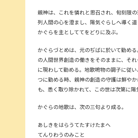
親神は、これを憐れと思召され、旬刻限の
列人間の心を澄まし、陽気ぐらしへ導く道
かぐらを主としててをどりに及ぶ。
かぐらづとめは、元のぢばに於いて勤める
の人間世界創造の働きをそのままに、それ
に現わして勤める。地歌鳴物の調子に従い
つに勤める時、親神の創造の守護は鮮やか
も、悉く取り除かれて、この世は次第に陽
かぐらの地歌は、次の三句より成る。
あしきをはらうてたすけたまへ
てんりわうのみこと