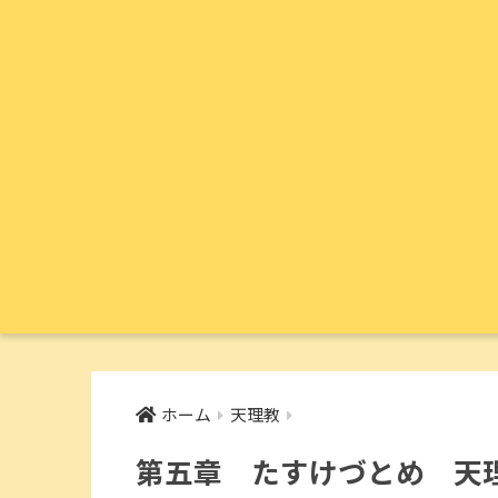
ホーム
天理教
第五章 たすけづとめ 天