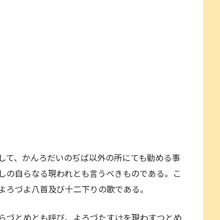
して、かんろだいのぢば以外の所にても勤める事
しの自らなる現われとも言うべきものである。こ
よろづよ八首及び十二下りの歌である。
らづとめとも呼び、よろづたすけを現わすつとめ