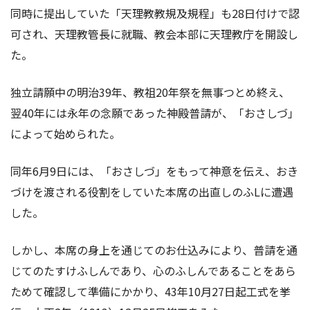
同時に提出していた「天理教教規及規程」も28日付けで認
可され、天理教管長に就職、教会本部に天理教庁を開設し
た。
独立請願中の明治39年、教祖20年祭を無事つとめ終え、
翌40年には永年の念願であった神殿普請が、「おさしづ」
によって始められた。
同年6月9日には、「おさしづ」をもって神意を伝え、おき
づけを渡される役割をしていた本席の出直しのふLに遭遇
した。
しかし、本席の身上を通じてのお仕込みにより、普請を通
じてのたすけふしんであり、心のふしんであることをあら
ためて確認して準備にかかり、43年10月27日起工式を挙