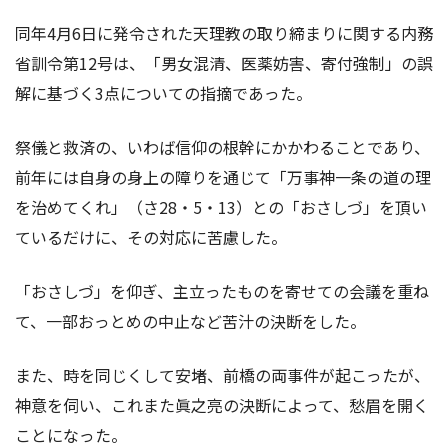
同年4月6日に発令された天理教の取り締まりに関する内務
省訓令第12号は、「男女混清、医薬妨害、寄付強制」の誤
解に基づく3点についての指摘であった。
祭儀と救済の、いわば信仰の根幹にかかわることであり、
前年には自身の身上の障りを通じて「万事神一条の道の理
を治めてくれ」（さ28・5・13）との「おさしづ」を頂い
ているだけに、その対応に苦慮した。
「おさしづ」を仰ぎ、主立ったものを寄せての会議を重ね
て、一部おっとめの中止など苦汁の決断をした。
また、時を同じくして安堵、前橋の両事件が起こったが、
神意を伺い、これまた眞之亮の決断によって、愁眉を開く
ことになった。