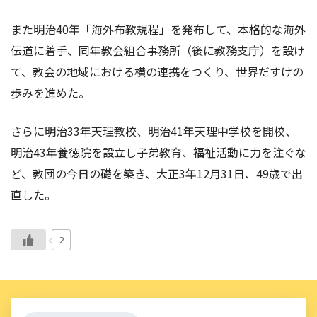
また明治40年「海外布教規程」を発布して、本格的な海外
伝道に着手、同年教会組合事務所（後に教務支庁）を設け
て、教会の地域における横の連携をつくり、世界だすけの
歩みを進めた。
さらに明治33年天理教校、明治41年天理中学校を開校、
明治43年養徳院を設立し子弟教育、福祉活動に力を注ぐな
ど、教団の今日の礎を築き、大正3年12月31日、49歳で出
直した。
2