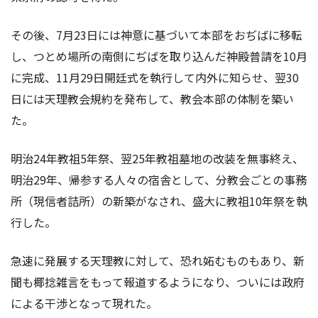
その後、7月23日には神意に基づいて本部をおぢばに移転
し、つとめ場所の南側にぢばを取り込んだ神殿普請を10月
に完成、11月29日開廷式を執行して内外に知らせ、翌30
日には天理教会規約を発布して、教会本部の体制を築い
た。
明治24年教祖5年祭、翌25年教祖墓地の改装を無事終え、
明治29年、帰参する人々の宿舎として、分教会ごとの事務
所（現信者詰所）の新築がなされ、盛大に教祖10年祭を執
行した。
急速に発展する天理教に対して、恐れ妬むものもあり、新
聞も椰捻雑言をもって報道するようになり、ついには政府
による干渉となって現れた。