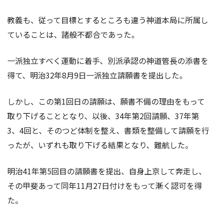
教義も、従って目標とするところも違う神道本局に所属し
ていることは、諸般不都合であった。
一派独立すべく運動に着手、別派承認の神道管長の添書を
得て、明治32年8月9日一派独立請願書を提出した。
しかし、この第1回日の請願は、願書不備の理由をもって
取り下げることとなり、以後、34年第2回請願、37年第
3、4回と、そのつど体制を整え、書類を整備して請願を行
ったが、いずれも取り下げる結果となり、難航した。
明治41年第5回目の請願書を提出、自身上京して奔走し、
その甲斐あって同年11月27日付けをもって漸く認可を得
た。