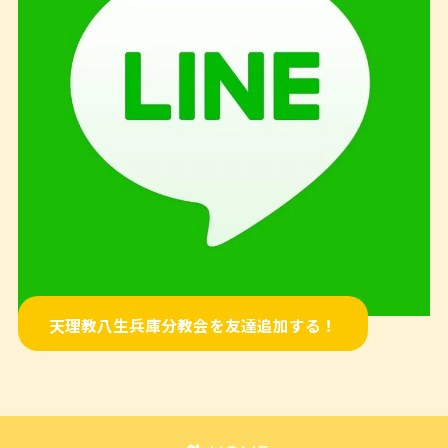
天理教八生兵庫分教会を友達追加する！