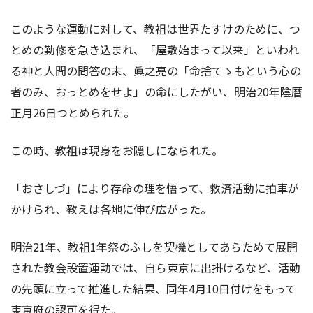
このような運動に対して、教祖は世界たすけのために、つ
とめの勤修を急き込まれ、「屋敷始まって以来」といわれ
る神と人間の問答の末、眞之亮の「命捨てゝもという心の
者のみ、おっとめをせよ」の命にしたがい、明治20年陰暦
正月26日つとめられた。
この時、教祖は現身をお隠しになられた。
「おさしづ」により存命の理を悟って、救済活動に拍車が
かけられ、教えは各地に伸び広がった。
明治21年、教祖1年祭のふしを契機としてあらためて展開
された教会設置運動では、自ら東京に出掛けるなど、活動
の先頭に立って推進した結果、同年4月10日付けをもって
東京府の認可を得た。