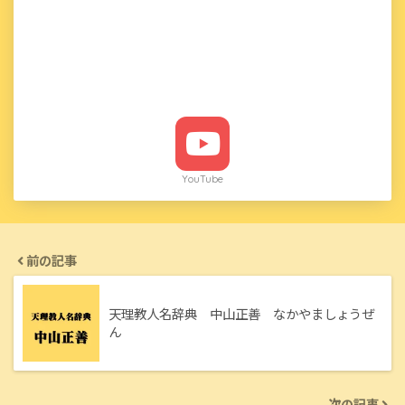
YouTube
前の記事
天理教人名辞典 中山正善 なかやましょうぜ
ん
次の記事