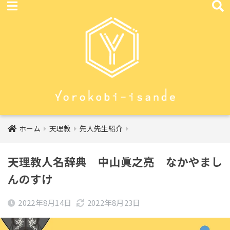
ホーム
天理教
先人先生紹介
天理教人名辞典 中山眞之亮 なかやまし
んのすけ
2022年8月14日
2022年8月23日