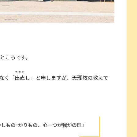
ところです。
でなお
なく「
出直
し」と申しますが、天理教の教えで
しもの･かりもの、心一つが我がの理」