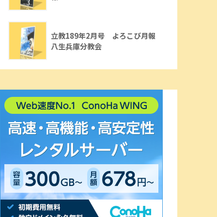
立教189年2月号 よろこび月報
八生兵庫分教会