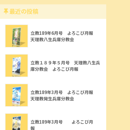
最近の投稿
立教189年6月号 よろこび月報
天理教八生兵庫分教会
立教１８９年５月号 天理教八生兵
庫分教会 よろこび月報
立教189年3月号 よろこび月報
天理教発生兵庫分教会
立教189年3月号 よろこび月
報