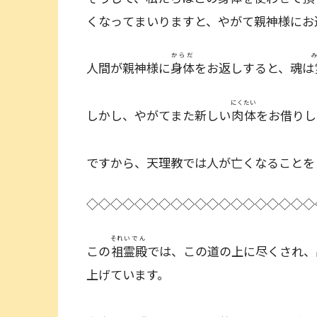
くなってまいりますと、やがて親神様にお
からだ
人間が親神様に
身体
をお返しすると、魂は
にくたい
しかし、やがてまた新しい
肉体
をお借りし
ですから、天理教では人が亡くなることを
◇◇◇◇◇◇◇◇◇◇◇◇◇◇◇◇◇◇◇
それ
いでん
この
祖
霊殿
では、この道の上に尽くされ、
上げています。