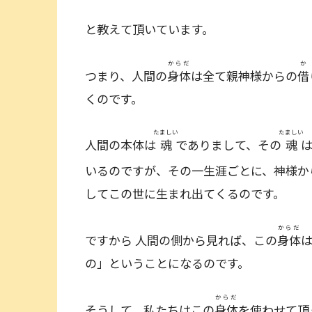
と教えて頂いています。
からだ
か
つまり、人間の
身体
は全て親神様からの
借
くのです。
たましい
たましい
人間の本体は
魂
でありまして、その
魂
いるのですが、その一生涯ごとに、神様か
してこの世に生まれ出てくるのです。
からだ
ですから 人間の側から見れば、この
身体
の」ということになるのです。
からだ
そうして、私たちはこの
身体
を使わせて頂