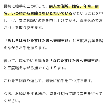
最初に柏手を二つ打って、
病人の住所、姓名、年令、病
名、いつ頃からお障りをいただいている
かということを申
し上げ、次にお願いの筋を申し上げてから、真実込めてお
さづけを取り次ぎます。
「あしきはらひたすけたまへ天理王命」
と三度お言葉を唱
えながらお手を振ります。
続いて、病んでいる個所を
「なむたすけたまへ天理王命」
と三度唱えながら撫でてさすります。
これを三回繰り返して、最後に柏手を二つ打ちます。
なお、お願いをする場合、時を仕切って取り次ぎを行って
ください。