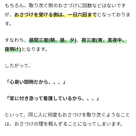
もちろん、取り次ぐ側のおさづけに回数などはないです
が、
おさづけを受ける側は
、一日六回まで
となっておりま
す。
すなわち、
昼間三度(朝、昼、夕)
、
夜三度(宵、真夜中、
夜明け)
となります。
したがって、
「心易い間柄だから、、、」
「常に付き添って看護しているから、、、」
といって、同じ人に何度もおさづけを取り次ぐようなこと
は、おさづけの理を軽んずることになってしまいます。