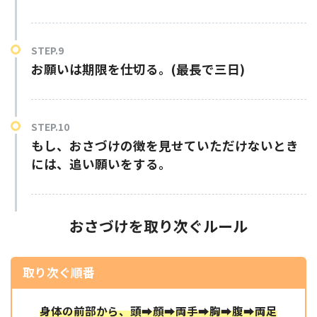
お願いは期限を仕切る。(最長で三日)
もし、おさづけの徴を見せていただけないとき
には、追い願いをする。
おさづけを取り次ぐ
ルール
取り次ぐ順番
身体の前部から、頭➡顔➡両手➡胸➡腹➡両足