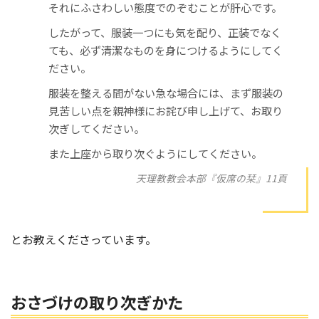
それにふさわしい態度でのぞむことが肝心です。
したがって、服装一つにも気を配り、正装でなく
ても、必ず清潔なものを身につけるようにしてく
ださい。
服装を整える間がない急な場合には、まず服装の
見苦しい点を親神様にお詫び申し上げて、お取り
次ぎしてください。
また上座から取り次ぐようにしてください。
天理教教会本部『仮席の栞』11頁
とお教えくださっています。
おさづけの取り次ぎかた