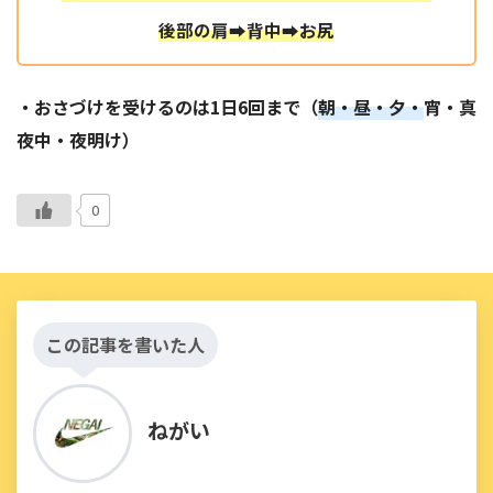
後部の肩➡背中➡お尻
・おさづけを受けるのは1日6回まで（
朝・昼・夕・
宵・真
夜中・夜明け）
0
この記事を書いた人
ねがい