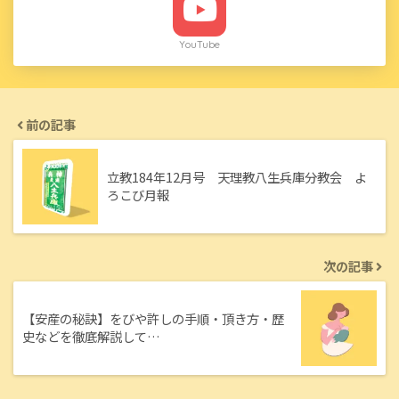
YouTube
前の記事
立教184年12月号 天理教八生兵庫分教会 よ
ろこび月報
次の記事
【安産の秘訣】をびや許しの手順・頂き方・歴
史などを徹底解説して…