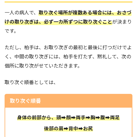
一人の病人で、
取り次ぐ場所が複数ある場合には、おさづ
けの取り次ぎは、必ず一カ所ずつに取り次ぐこと
が決まり
です。
ただし、柏手は、お取り次ぎの最初と最後に打つだけでよ
く、中間の取り次ぎには、柏手を打たず、黙礼して、次の
個所に取り次がせていただきます。
取り次ぐ順番としては、
取り次ぐ順番
身体の前部から、頭➡顔➡両手➡胸➡腹➡両足
後部の肩➡背中➡お尻