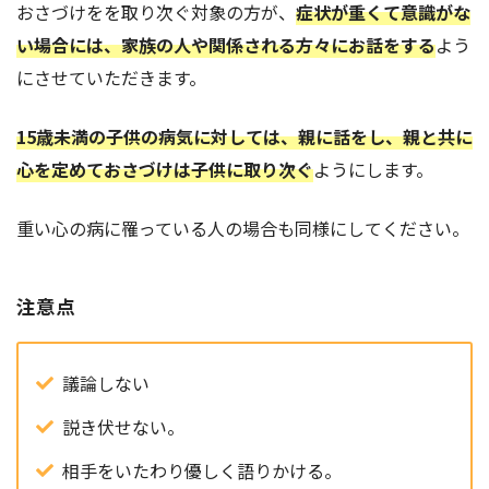
おさづけをを取り次ぐ対象の方が、
症状が重くて意識がな
い場合には、家族の人や関係される方々にお話をする
よう
にさせていただきます。
15歳未満の子供の病気に対しては、親に話をし、親と共に
心を定めておさづけは子供に取り次ぐ
ようにします。
重い心の病に罹っている人の場合も同様にしてください。
注意点
議論しない
説き伏せない。
相手をいたわり優しく語りかける。