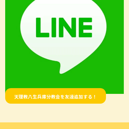
天理教八生兵庫分教会を友達追加する！