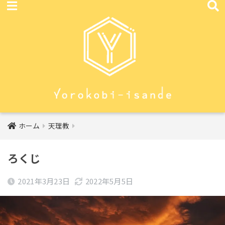
ホーム
天理教
ろくじ
2021年3月23日
2022年5月5日