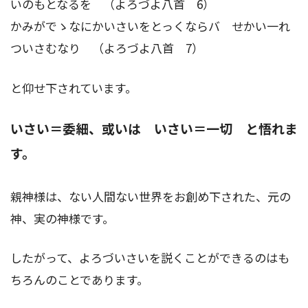
いのもとなるを （よろづよ八首 6）
かみがでゝなにかいさいをとっくならバ せかい一れ
ついさむなり （よろづよ八首 7）
と仰せ下されています。
いさい＝委細、或いは いさい＝一切 と悟れま
す。
親神様は、ない人間ない世界をお創め下された、元の
神、実の神様です。
したがって、よろづいさいを説くことができるのはも
ちろんのことであります。