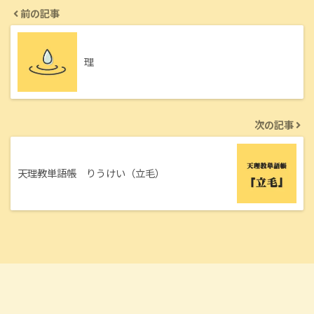
前の記事
理
次の記事
天理教単語帳 りうけい（立毛）