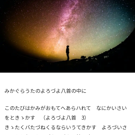
みかぐらうたのよろづよ八首の中に
このたびはかみがおもてへあらハれて なにかいさい
をときゝかす （よろづよ八首 3）
きゝたくバたづねくるならいうてきかす よろづいさ