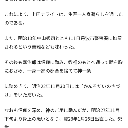
これにより、上田ナライトは、生涯一人身暮らしを通した
のである。
また、明治13年中山秀司とともに1日丹波市警察署に拘留
されるという苦難なども味わった。
その後も嘉治郎は信仰に励み、教祖のもとへ通って話を胸
におさめ、一身一家の都合を捨てて神一条
に勤めきり、明治22年11月30日には「かんろだいのさづ
け」をいただいた。
なおも信仰を深め、神のご用に励んだが、明治27年11月
下旬より身上の患いとなり、翌28年1月26日出直した。65
歳。