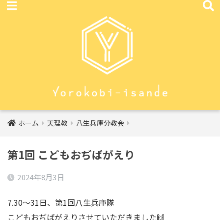
ホーム
天理教
八生兵庫分教会
第1回 こどもおぢばがえり
2024年8月3日
7.30〜31日、第1回八生兵庫隊
こどもおぢばがえりさせていただきました🙌