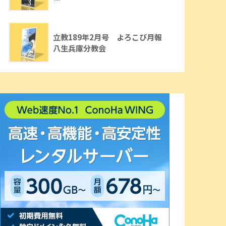
立教189年2月号 よろこび月報
八生兵庫分教会