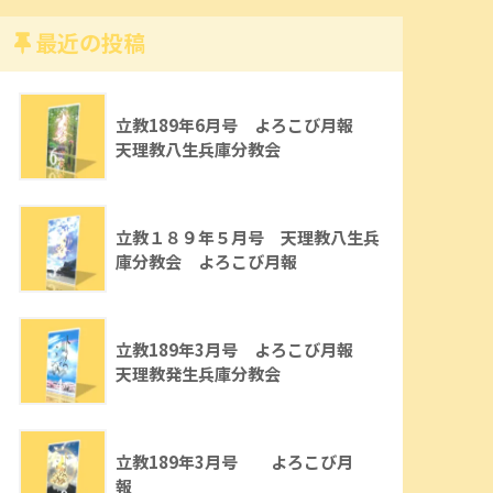
最近の投稿
立教189年6月号 よろこび月報
天理教八生兵庫分教会
立教１８９年５月号 天理教八生兵
庫分教会 よろこび月報
立教189年3月号 よろこび月報
天理教発生兵庫分教会
立教189年3月号 よろこび月
報