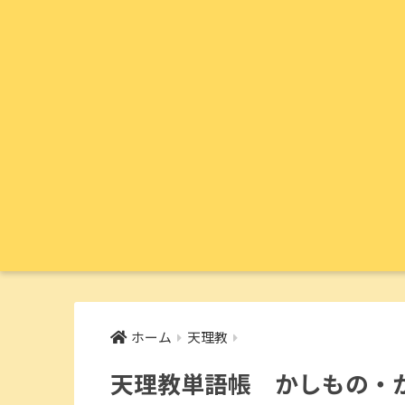
ホーム
天理教
天理教単語帳 かしもの・か