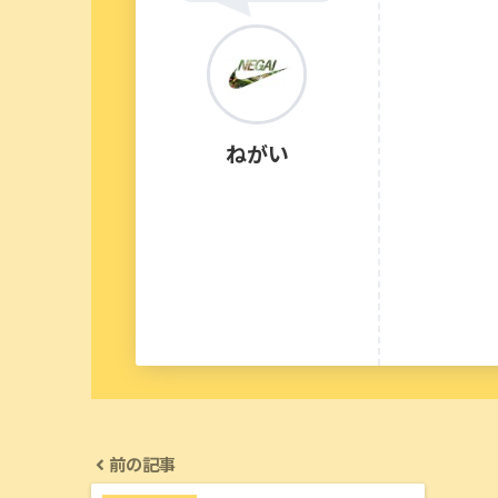
ねがい
前の記事