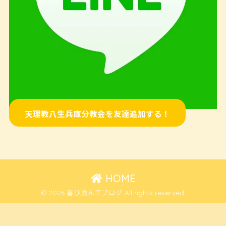
天理教八生兵庫分教会を友達追加する！
HOME
© 2026 喜び勇んでブログ All rights reserved.