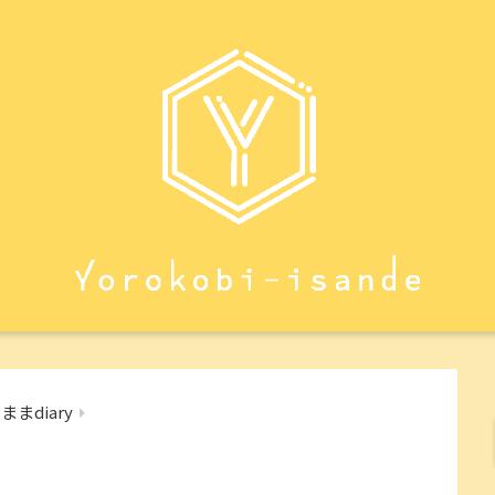
まdiary