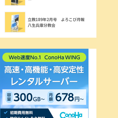
立教189年2月号 よろこび月報
八生兵庫分教会