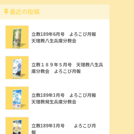
最近の投稿
立教189年6月号 よろこび月報
天理教八生兵庫分教会
立教１８９年５月号 天理教八生兵
庫分教会 よろこび月報
立教189年3月号 よろこび月報
天理教発生兵庫分教会
立教189年3月号 よろこび月
報