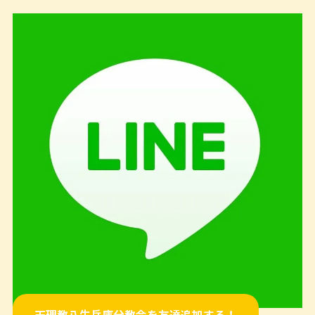
天理教八生兵庫分教会を友達追加する！