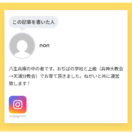
この記事を書いた人
non
八生兵庫の中の者です。おぢばの学校と上級（兵神大教会
→天浦分教会）でお育て頂きました。ねがいと共に運営
致します！
Instagram