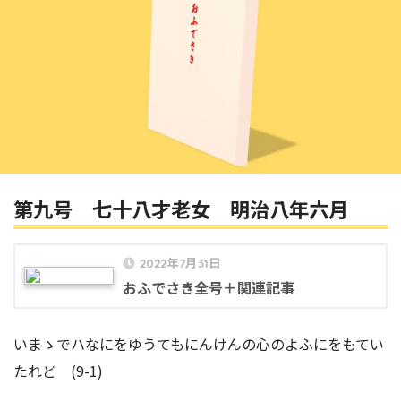
第九号 七十八才老女 明治八年六月
2022年7月31日
おふでさき全号＋関連記事
いまゝでハなにをゆうてもにんけんの心のよふにをもてい
たれど (9-1)