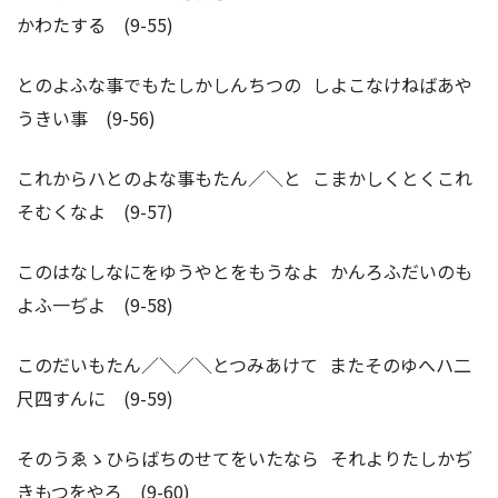
かわたする (9-55)
とのよふな事でもたしかしんちつの しよこなけねばあや
うきい事 (9-56)
これからハとのよな事もたん／＼と こまかしくとくこれ
そむくなよ (9-57)
このはなしなにをゆうやとをもうなよ かんろふだいのも
よふ一ぢよ (9-58)
このだいもたん／＼／＼とつみあけて またそのゆへハ二
尺四すんに (9-59)
そのうゑゝひらばちのせてをいたなら それよりたしかぢ
きもつをやろ (9-60)