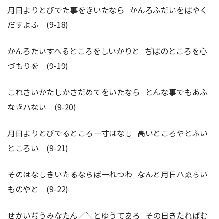
月日よりとびでた事をきいたなら かんろふだいをばやく
だすよふ (9-18)
かんろたいすへるところをしいかりと ぢばのところを心
づもりを (9-19)
これさいかたしかさだめてをいたなら とんな事でもあふ
なきハない (9-20)
月日よりとびでるところ一寸はなし 高いところやとふい
ところい (9-21)
そのはなしきいたるならば一れつわ なんと月日ハゑらい
ものやと (9-22)
せかいぢうみなたん／＼とゆうてあろ その日きたればむ