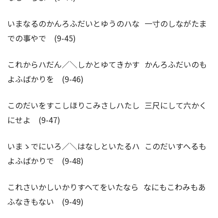
いまなるのかんろふだいとゆうのハな 一寸のしながたま
での事やで (9-45)
これからハだん／＼しかとゆてきかす かんろふだいのも
よふばかりを (9-46)
このだいをすこしほりこみさしハたし 三尺にして六かく
にせよ (9-47)
いまゝでにいろ／＼はなしといたるハ このだいすへるも
よふばかりで (9-48)
これさいかしいかりすへてをいたなら なにもこわみもあ
ふなきもない (9-49)