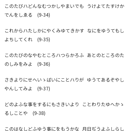
このたびハどんなむつかしやまいでも うけよてたすけか
でんをしゑる (9-34)
これからハたしかにやくみゆてきかす なにをゆうてもし
よちしてくれ (9-35)
このたびのなやむところハつらかろふ あとのところのた
のしみをみよ (9-36)
さきよりにせへいゝばいにことハりが ゆうてあるぞやし
やんしてみよ (9-37)
どのよふな事をするにもさきいより ことわりたゆへかゝ
るしことや (9-38)
このはなしどふゆう事にをもうかな 月日ぢうよふしらし