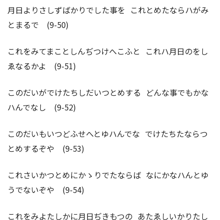
月日よりさしずばかりでした事を これとめたならハがみ
とまるで (9-50)
これをみてまことしんぢつけへこふと これハ月日のをし
ゑなるかよ (9-51)
このだいがでけたちしだいつとめする どんな事でもかな
ハんでなし (9-52)
このだいもいつどふせへとゆハんでな でけたちたならつ
とめするぞや (9-53)
これさいかつとめにかゝりでたならば なにかなハんとゆ
うでないぞや (9-54)
これをみよたしかに月日ぢきもつの あたゑしいかりたし