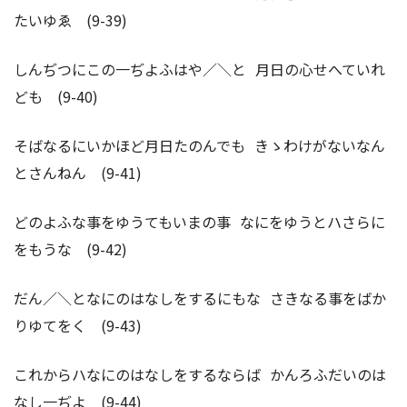
たいゆゑ (9-39)
しんぢつにこの一ぢよふはや／＼と 月日の心せへていれ
ども (9-40)
そばなるにいかほど月日たのんでも きゝわけがないなん
とさんねん (9-41)
どのよふな事をゆうてもいまの事 なにをゆうとハさらに
をもうな (9-42)
だん／＼となにのはなしをするにもな さきなる事をばか
りゆてをく (9-43)
これからハなにのはなしをするならば かんろふだいのは
なし一ぢよ (9-44)