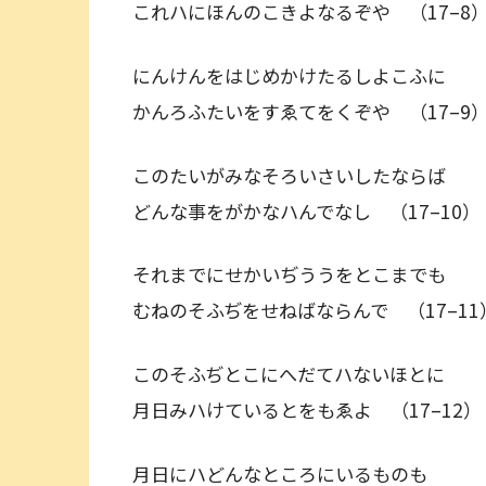
これハにほんのこきよなるぞや （17–8
にんけんをはじめかけたるしよこふに
かんろふたいをすゑてをくぞや （17–9
このたいがみなそろいさいしたならば
どんな事をがかなハんでなし （17–10）
それまでにせかいぢううをとこまでも
むねのそふぢをせねばならんで （17–11
このそふぢとこにへだてハないほとに
月日みハけているとをもゑよ （17–12）
月日にハどんなところにいるものも