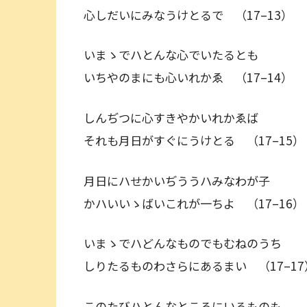
心しだいにみなうけとるで （17–13）
いまゝでハとんな心でいたるとも
いちやのまにも心いれかゑ （17–14）
しんぢつに心すきやかいれかゑば
それも月日がすぐにうけとる （17–15）
月日にハせかいぢううハみなわが子
かハいいゝばいこれが一ちよ （17–16）
いまゝでハどんなものでもむねのうち
しりたるものわさらにあるまい （17–17
このたびハとんなところにいるものも