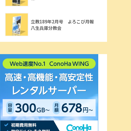
立教189年2月号 よろこび月報
八生兵庫分教会