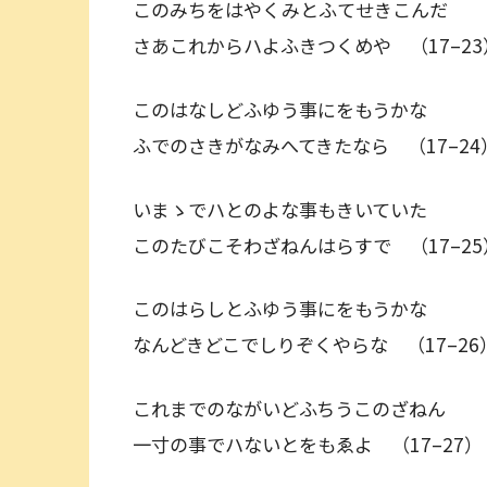
このみちをはやくみとふてせきこんだ
さあこれからハよふきつくめや （17–23
このはなしどふゆう事にをもうかな
ふでのさきがなみへてきたなら （17–24
いまゝでハとのよな事もきいていた
このたびこそわざねんはらすで （17–25
このはらしとふゆう事にをもうかな
なんどきどこでしりぞくやらな （17–26
これまでのながいどふちうこのざねん
一寸の事でハないとをもゑよ （17–27）