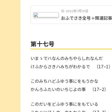
2022年7月31日
おふでさき全号＋関連記事
第十七号
いまゝでハなんのみちやらしれなんだ
けふからさきハみちがわかるで （17–1
このみちハどふゆう事にをもうかな
かんろふたいのいちじよの事 （17–2）
このだいをどふゆう事にをもている