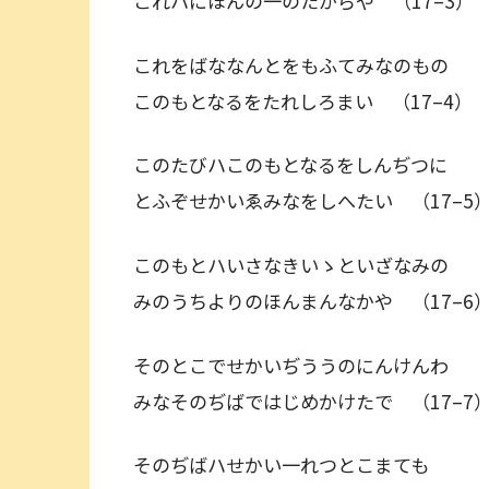
これハにほんの一のたからや （17–3）
これをばななんとをもふてみなのもの
このもとなるをたれしろまい （17–4）
このたびハこのもとなるをしんぢつに
とふぞせかいゑみなをしへたい （17–5
このもとハいさなきいゝといざなみの
みのうちよりのほんまんなかや （17–6
そのとこでせかいぢううのにんけんわ
みなそのぢばではじめかけたで （17–7
そのぢばハせかい一れつとこまても