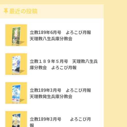
最近の投稿
立教189年6月号 よろこび月報
天理教八生兵庫分教会
立教１８９年５月号 天理教八生兵
庫分教会 よろこび月報
立教189年3月号 よろこび月報
天理教発生兵庫分教会
立教189年3月号 よろこび月
報