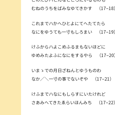
むねのうちをばみなゆてきかす （17–18
これまでハかへひとよにてへたてたら
なにをゆうても一寸もしろまい （17–19
けふからハよこめふるまもないほどに
ゆめみたよふになにをするやら （17–20
いまゝでの月日ざねんとゆうものわ
なか／＼一寸の事でないぞや （17–21）
けふまでハなにもしらすにいたけれど
さあみへてきたゑらいほんみち （17–22