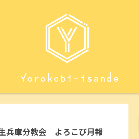
八生兵庫分教会 よろこび月報