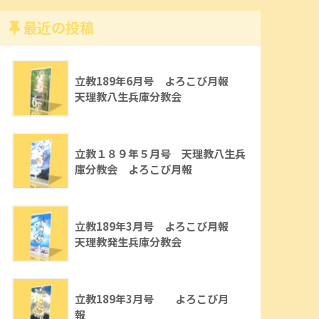
最近の投稿
立教189年6月号 よろこび月報
天理教八生兵庫分教会
立教１８９年５月号 天理教八生兵
庫分教会 よろこび月報
立教189年3月号 よろこび月報
天理教発生兵庫分教会
立教189年3月号 よろこび月
報