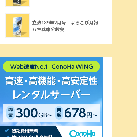
立教189年2月号 よろこび月報
八生兵庫分教会