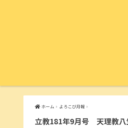
ホーム
よろこび月報
立教181年9月号 天理教