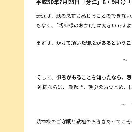
平成30年7月23日「芳洋」8・9月号
最近は、親の恩すら感じることのできない
もなく、｢親神様のおかげ｣は大きいですよ
まずは、
かけて頂いた御恩があるというこ
～ 
そして、
御恩があることを知ったなら、感
神様ならば、 朝起き、朝夕のおつとめ、
～ 
親神様のご守護と教祖のお導きあってこそ