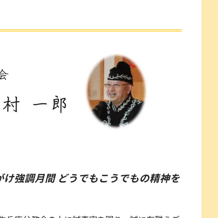
がけ強調月間 どうでもこうでもの精神を