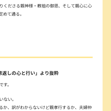
りくださる親神様・教祖の御恩、そして親心に心
定めて通る。
御恩返しの心と行い」より抜粋
なんです。
いない。
るか、訳がわからないけど親孝行するか、夫婦仲