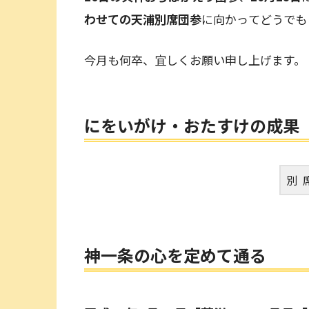
わせての天浦別席団参
に向かってどうでも
今月も何卒、宜しくお願い申し上げます。
にをいがけ・おたすけの成果
別 
神一条の心を定めて通る