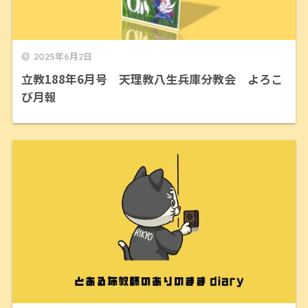
2025年6月2日
立教188年6月号 天理教八生兵庫分教会 よろこ
び月報