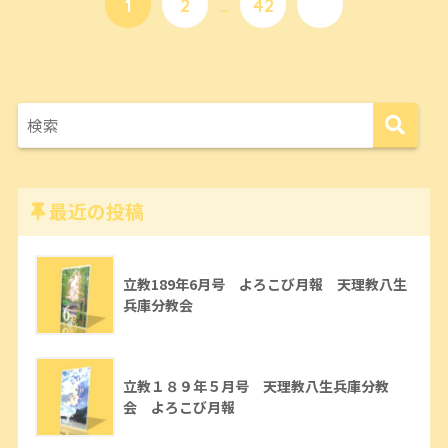
1
2
…
42
最近の投稿
立教189年6月号 よろこび月報 天理教八生
兵庫分教会
立教１８９年５月号 天理教八生兵庫分教
会 よろこび月報