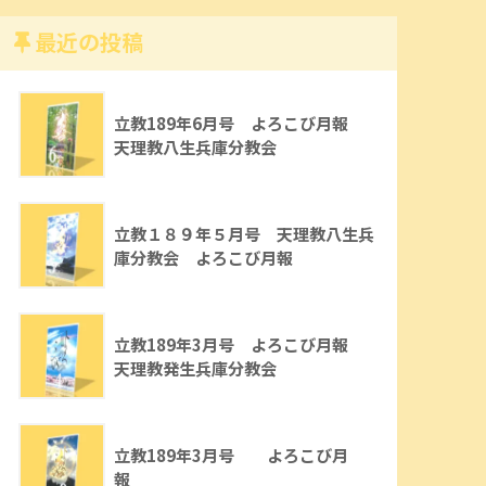
最近の投稿
立教189年6月号 よろこび月報
天理教八生兵庫分教会
立教１８９年５月号 天理教八生兵
庫分教会 よろこび月報
立教189年3月号 よろこび月報
天理教発生兵庫分教会
立教189年3月号 よろこび月
報