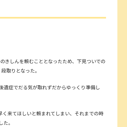
ひのきしんを頼むこととなったため、下見ついでの
く段取りとなった。
後遺症でだる気が取れずだからゆっくり準備し
早く来てほしいと頼まれてしまい、それまでの時
した。