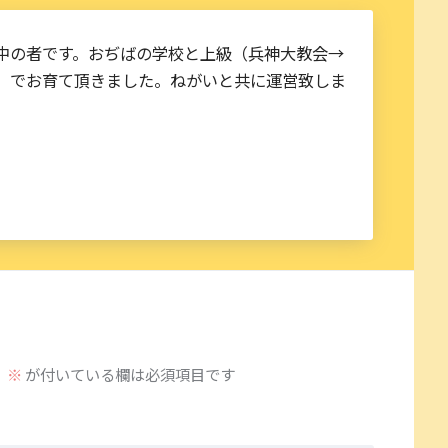
中の者です。おぢばの学校と上級（兵神大教会→
）でお育て頂きました。ねがいと共に運営致しま
。
※
が付いている欄は必須項目です