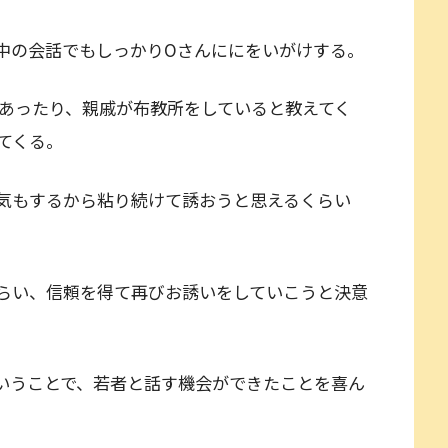
中の会話でもしっかりOさんににをいがけする。
があったり、親戚が布教所をしていると教えてく
てくる。
気もするから粘り続けて誘おうと思えるくらい
らい、信頼を得て再びお誘いをしていこうと決意
いうことで、若者と話す機会ができたことを喜ん