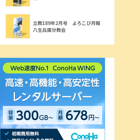
立教189年2月号 よろこび月報
八生兵庫分教会