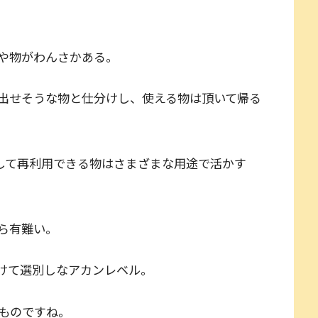
や物がわんさかある。
出せそうな物と仕分けし、使える物は頂いて帰る
して再利用できる物はさまざまな用途で活かす
から有難い。
けて選別しなアカンレベル。
ものですね。