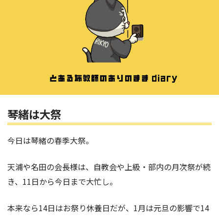
琴緒は大祭
今日は琴緒の春季大祭。
天浦や名田の会長様は、自教会や上級・部内の月次祭が続
き、11日から今日まで大忙し。
本来なら14日はお祭り休養日だが、1月は元旦の影響で14