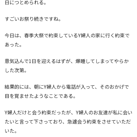
日につとめられる。
すごいお祭り続きですね。
今日は、春季大祭で約束しているY婦人の家に行く約束で
あった。
意気込んで1日を迎えるはずが、爆睡してしまってやらか
した次第。
結果的には、朝にY婦人から電話が入って、そのおかげで
目を覚ませたようなことである。
Y婦人だけと会う約束だったが、Y婦人のお友達が私に会い
たいと言って下さっており、急遽会う約束をさせていただ
いた。