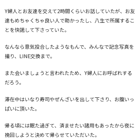
Y婦人とお友達を交えて2時間くらいお話していたが、お友
達もめちゃくちゃ良い人で助かったし、八生で所属するこ
とを快諾して下さっていた。
なんなら意気投合したようなもんで、みんなで記念写真を
撮り、LINE交換まで。
また会いましょうと言われたため、Y婦人にお呼ばれする
だろう。
滞在中はいなり寿司やぜんざいを出して下さり、お腹いっ
ぱいに頂いた。
帰る頃には眠た過ぎて、済ませたい諸用もあったから夜に
挽回しようと決めて帰らせていただいた。