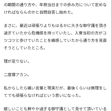
の期間の通り方や、年祭当日までの歩み方について定めな
ければならんのかと自問自答し始めた。
まさに、最近は頑張りよりもはるかに大きな御守護を頂き
過ぎていたから危機感を持っていたし、入寮当初の方がコ
ツコツと歩けていたことを痛感していたから通り方を見直
そうとしていたところ。
理が足りない。
二度寝アカン。
私からしたら痛い言葉と現実だが、最後くらいは無理をし
てでも頑張らなければという思いになった。
嬉しいことも鮮やか過ぎる御守護として見せて頂いている