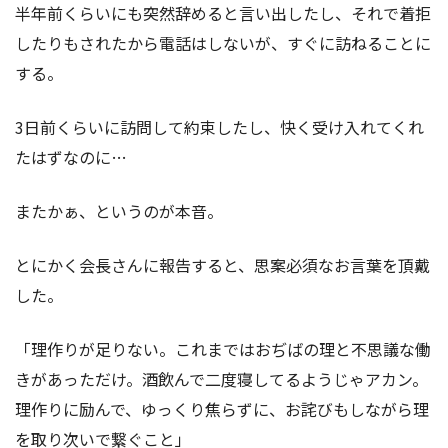
半年前くらいにも突然辞めると言い出したし、それで着拒
したりもされたから電話はしないが、すぐに訪ねることに
する。
3日前くらいに訪問して約束したし、快く受け入れてくれ
たはずなのに…
またかぁ、というのが本音。
とにかく会長さんに報告すると、思案必須なお言葉を頂戴
した。
「理作りが足りない。これまではおぢばの理と不思議な働
きがあっただけ。酒飲んで二度寝してるようじゃアカン。
理作りに励んで、ゆっくり焦らずに、お詫びもしながら理
を取り次いで繋ぐこと」