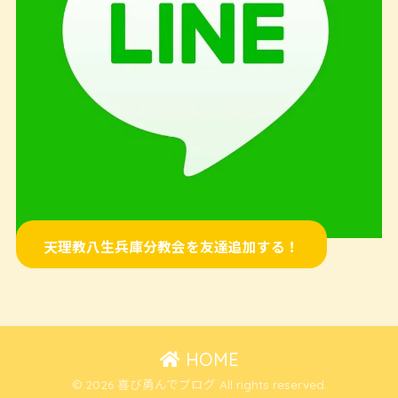
天理教八生兵庫分教会を友達追加する！
HOME
© 2026 喜び勇んでブログ All rights reserved.