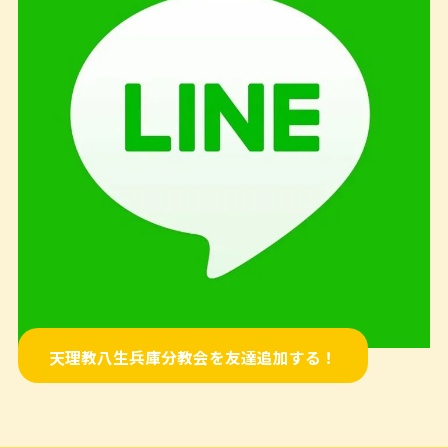
天理教八生兵庫分教会を友達追加する！