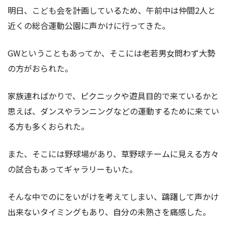
明日、こども会を計画しているため、午前中は仲間2人と
近くの総合運動公園に声かけに行ってきた。
GWということもあってか、そこには老若男女問わず大勢
の方がおられた。
家族連ればかりで、ピクニックや遊具目的で来ているかと
思えば、ダンスやランニングなどの運動するために来てい
る方も多くおられた。
また、そこには野球場があり、草野球チームに見える方々
の試合もあってギャラリーもいた。
そんな中でのにをいがけを考えてしまい、躊躇して声かけ
出来ないタイミングもあり、自分の未熟さを痛感した。