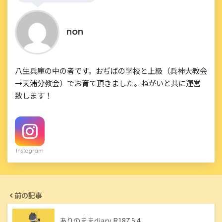
non
八生兵庫の中の者です。おぢばの学校と上級（兵神大教会
→天浦分教会）でお育て頂きました。ねがいと共に運営
致します！
Instagram
前の記事
ありのままdiary R187.5.4