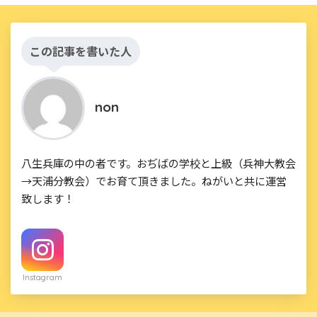
この記事を書いた人
non
八生兵庫の中の者です。おぢばの学校と上級（兵神大教会
→天浦分教会）でお育て頂きました。ねがいと共に運営
致します！
Instagram