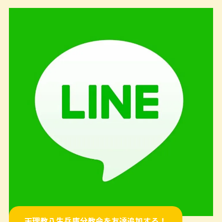
天理教八生兵庫分教会を友達追加する！