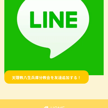
天理教八生兵庫分教会を友達追加する！