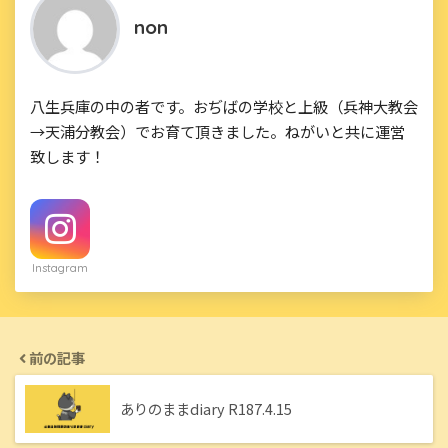
non
八生兵庫の中の者です。おぢばの学校と上級（兵神大教会
→天浦分教会）でお育て頂きました。ねがいと共に運営
致します！
Instagram
前の記事
ありのままdiary R187.4.15