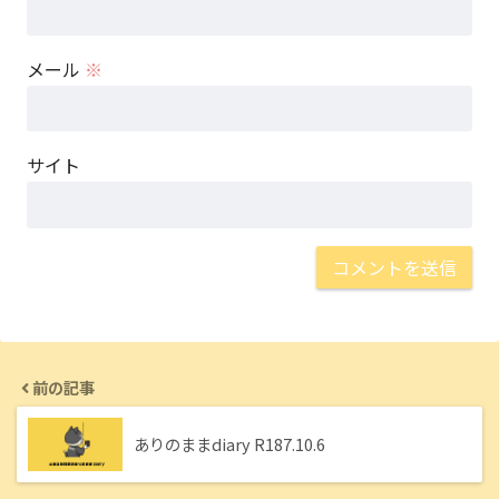
メール
※
サイト
前の記事
ありのままdiary R187.10.6