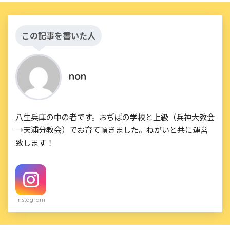
この記事を書いた人
non
八生兵庫の中の者です。おぢばの学校と上級（兵神大教会
→天浦分教会）でお育て頂きました。ねがいと共に運営
致します！
Instagram