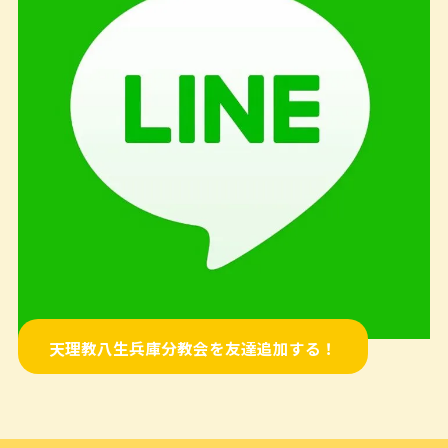
天理教八生兵庫分教会を友達追加する！