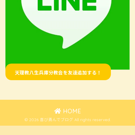
天理教八生兵庫分教会を友達追加する！
HOME
© 2026 喜び勇んでブログ All rights reserved.