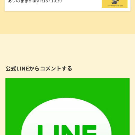
ありのままdiary R187.10.30
公式LINEからコメントする