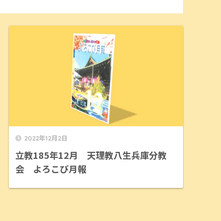
2022年12月2日
立教185年12月 天理教八生兵庫分教
会 よろこび月報