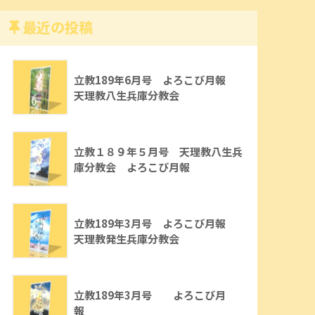
最近の投稿
立教189年6月号 よろこび月報
天理教八生兵庫分教会
立教１８９年５月号 天理教八生兵
庫分教会 よろこび月報
立教189年3月号 よろこび月報
天理教発生兵庫分教会
立教189年3月号 よろこび月
報