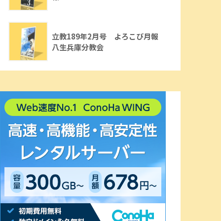
立教189年2月号 よろこび月報
八生兵庫分教会