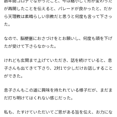
数年間コロナでなかったこと、今は縮小して形が変わった
が再開したことを伝えると、パレードが良かったと、だか
ら天理教は素晴らしい宗教だと思うと何度も言って下さっ
た。
なので、脳梗塞におさづけをとお願いし、何度も頭を下げ
たが受けて下さらなかった。
けれども玄関まで上げていただき、話を続けていると、息
子さんも出てきて下さり、2対1で少しだけお話しすること
ができた。
息子さんもこの道に興味を持たれている様子だが、まだま
だ打ち明けてはくれない感じだった。
私も、たすけていただいてご恩がある旨を伝え、お力にな