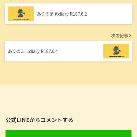
ありのままdiary R187.6.2
次の記事
ありのままdiary R187.6.4
公式LINEからコメントする